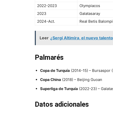
2022-2023
Olympiacos
2023
Galatasaray
2024-Act.
Real Betis Balomp
Leer
¿Sergi Altimira, el nuevo talen
Palmarés
Copa de Turquía
(2014-15) – Bursaspor
Copa China
(2018) – Beijing Guoan
Superliga de Turquía
(2022-23) – Galata
Datos adicionales