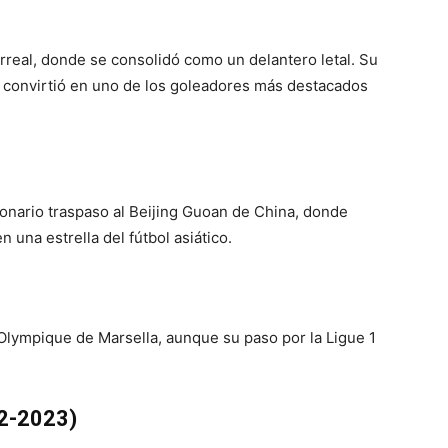
arreal, donde se consolidó como un delantero letal. Su
 convirtió en uno de los goleadores más destacados
llonario traspaso al Beijing Guoan de China, donde
 una estrella del fútbol asiático.
Olympique de Marsella, aunque su paso por la Ligue 1
22-2023)