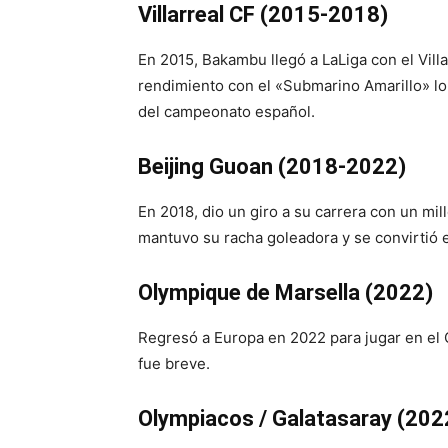
Villarreal CF (2015-2018)
En 2015, Bakambu llegó a LaLiga con el Vill
rendimiento con el «Submarino Amarillo» lo
del campeonato español.
Beijing Guoan (2018-2022)
En 2018, dio un giro a su carrera con un mi
mantuvo su racha goleadora y se convirtió en
Olympique de Marsella (2022)
Regresó a Europa en 2022 para jugar en el 
fue breve.
Olympiacos / Galatasaray (20