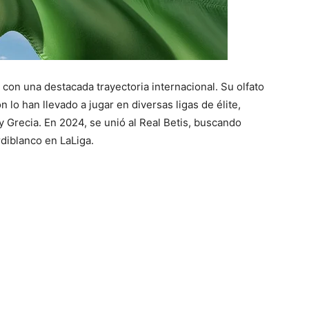
on una destacada trayectoria internacional. Su olfato
 lo han llevado a jugar en diversas ligas de élite,
y Grecia. En 2024, se unió al Real Betis, buscando
rdiblanco en LaLiga.