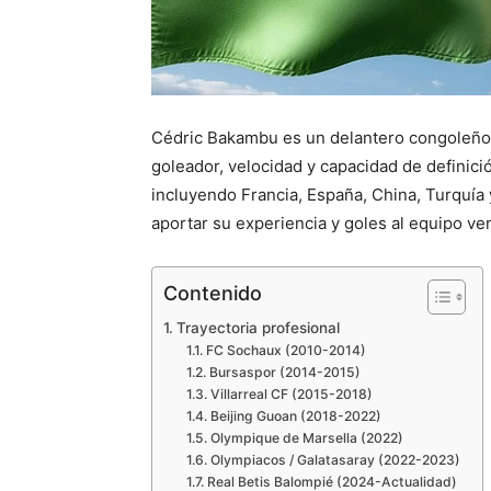
Cédric Bakambu es un delantero congoleño c
goleador, velocidad y capacidad de definición
incluyendo Francia, España, China, Turquía 
aportar su experiencia y goles al equipo ve
Contenido
Trayectoria profesional
FC Sochaux (2010-2014)
Bursaspor (2014-2015)
Villarreal CF (2015-2018)
Beijing Guoan (2018-2022)
Olympique de Marsella (2022)
Olympiacos / Galatasaray (2022-2023)
Real Betis Balompié (2024-Actualidad)