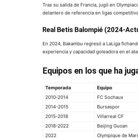
Tras su salida de Francia, jugó en Olympia
delantero de referencia en ligas competitiva
Real Betis Balompié (2024-Act
En 2024, Bakambu regresó a LaLiga fichando
experiencia y capacidad goleadora en el at
Equipos en los que ha jug
Temporada
Equipo
2010-2014
FC Sochaux
2014-2015
Bursaspor
2015-2018
Villarreal CF
2018-2022
Beijing Guoan
2022
Olympique de Mars