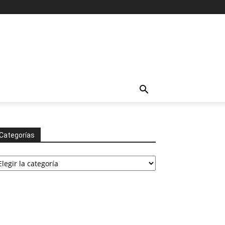
Categorías
tegorías