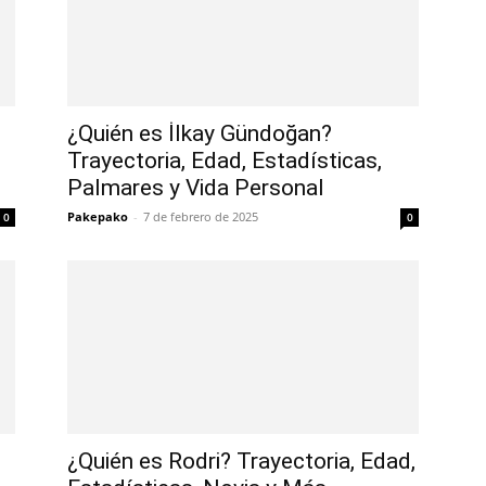
¿Quién es İlkay Gündoğan?
Trayectoria, Edad, Estadísticas,
Palmares y Vida Personal
Pakepako
-
7 de febrero de 2025
0
0
¿Quién es Rodri? Trayectoria, Edad,