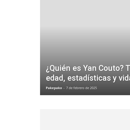
¿Quién es Yan Couto? T
edad, estadísticas y vi
Pakepako
-
7 de febrero de 2025