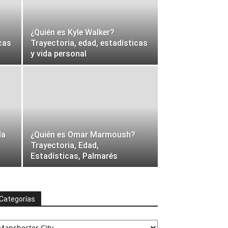
¿Quién es Kyle Walker?
cas
Trayectoria, edad, estadísticas
y vida personal
da
¿Quién es Omar Marmoush?
Trayectoria, Edad,
Estadísticas, Palmarés
Categorías
ategorías