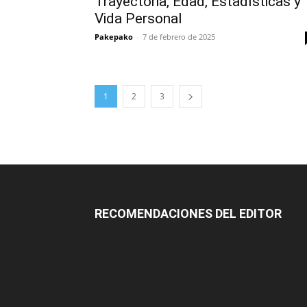
Trayectoria, Edad, Estadísticas y
Vida Personal
Pakepako
-
7 de febrero de 2025
1
2
3
RECOMENDACIONES DEL EDITOR