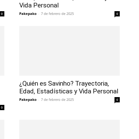
Vida Personal
Pakepako
-
7 de febrero de 2025
0
0
¿Quién es Savinho? Trayectoria,
Edad, Estadísticas y Vida Personal
Pakepako
-
7 de febrero de 2025
0
0