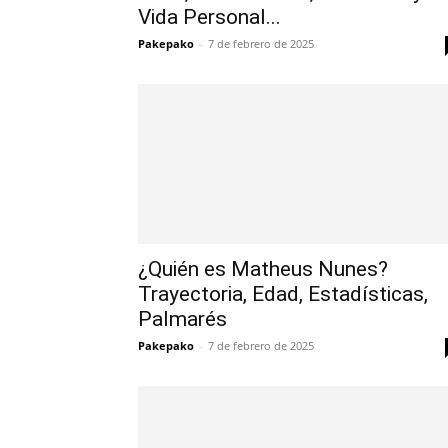
Vida Personal...
Pakepako
-
7 de febrero de 2025
¿Quién es Matheus Nunes?
Trayectoria, Edad, Estadísticas,
Palmarés
Pakepako
-
7 de febrero de 2025