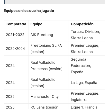
Equipos en los que ha jugado
Temporada
Equipo
Competición
Tercera División,
2021-2022
AIK Freetong
Sierra Leona
Freetonians SLIFA
Premier League,
2022-2024
(cesión)
Sierra Leona
Segunda
Real Valladolid
2024
Federación,
Promesas (cesión)
España
Real Valladolid
2024
La Liga, España
(cesión)
Premier League,
2025
Manchester City
Inglaterra
2025
RC Lens (cesión)
Ligue 1, Francia