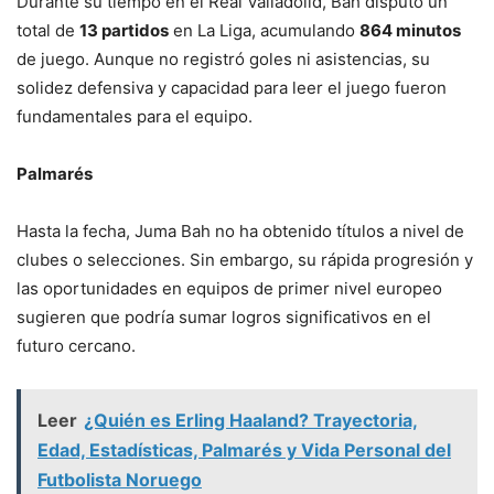
Durante su tiempo en el Real Valladolid, Bah disputó un
total de
13 partidos
en La Liga, acumulando
864 minutos
de juego. Aunque no registró goles ni asistencias, su
solidez defensiva y capacidad para leer el juego fueron
fundamentales para el equipo.
Palmarés
Hasta la fecha, Juma Bah no ha obtenido títulos a nivel de
clubes o selecciones. Sin embargo, su rápida progresión y
las oportunidades en equipos de primer nivel europeo
sugieren que podría sumar logros significativos en el
futuro cercano.
Leer
¿Quién es Erling Haaland? Trayectoria,
Edad, Estadísticas, Palmarés y Vida Personal del
Futbolista Noruego