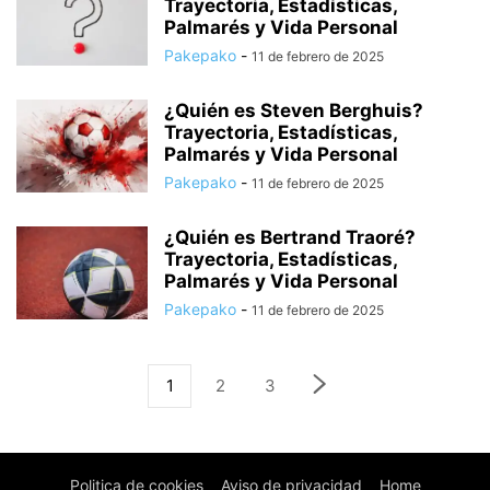
Trayectoria, Estadísticas,
Palmarés y Vida Personal
Pakepako
-
11 de febrero de 2025
¿Quién es Steven Berghuis?
Trayectoria, Estadísticas,
Palmarés y Vida Personal
Pakepako
-
11 de febrero de 2025
¿Quién es Bertrand Traoré?
Trayectoria, Estadísticas,
Palmarés y Vida Personal
Pakepako
-
11 de febrero de 2025
1
2
3
Politica de cookies
Aviso de privacidad
Home