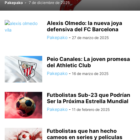
Pakepako
-
7 de diciembre de 2025
Alexis Olmedo: la nueva joya
defensiva del FC Barcelona
Pakepako
-
27 de marzo de 2025
Peio Canales: La joven promesa
del Athletic Club
Pakepako
-
16 de marzo de 2025
Futbolistas Sub-23 que Podrían
Ser la Próxima Estrella Mundial
Pakepako
-
11 de febrero de 2025
Futbolistas que han hecho
cameos en series y películas