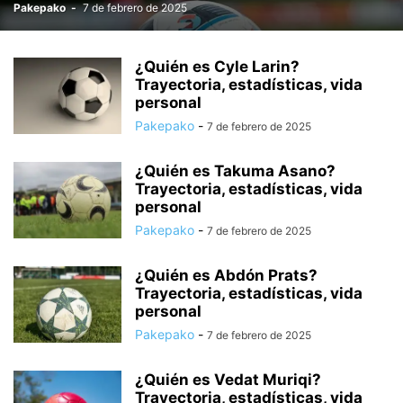
Pakepako
-
7 de febrero de 2025
¿Quién es Cyle Larin?
Trayectoria, estadísticas, vida
personal
Pakepako
-
7 de febrero de 2025
¿Quién es Takuma Asano?
Trayectoria, estadísticas, vida
personal
Pakepako
-
7 de febrero de 2025
¿Quién es Abdón Prats?
Trayectoria, estadísticas, vida
personal
Pakepako
-
7 de febrero de 2025
¿Quién es Vedat Muriqi?
Trayectoria, estadísticas, vida