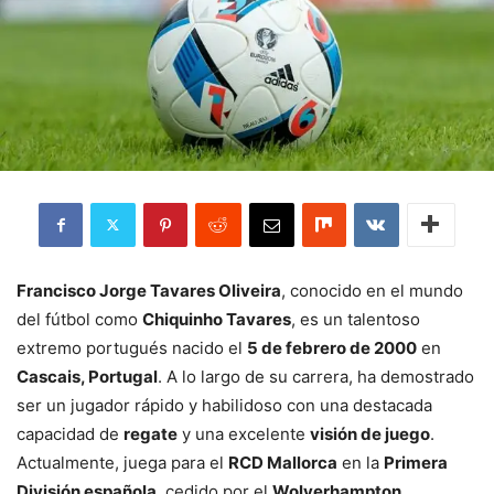
Francisco Jorge Tavares Oliveira
, conocido en el mundo
del fútbol como
Chiquinho Tavares
, es un talentoso
extremo portugués nacido el
5 de febrero de 2000
en
Cascais, Portugal
. A lo largo de su carrera, ha demostrado
ser un jugador rápido y habilidoso con una destacada
capacidad de
regate
y una excelente
visión de juego
.
Actualmente, juega para el
RCD Mallorca
en la
Primera
División española
, cedido por el
Wolverhampton