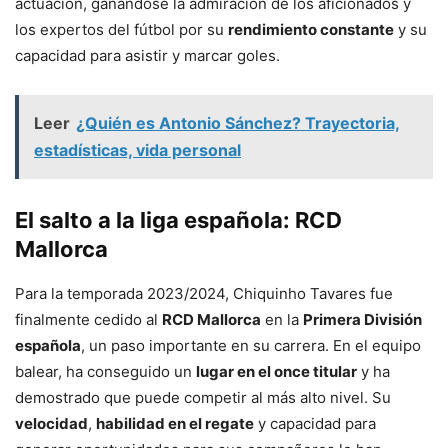
actuación, ganándose la admiración de los aficionados y
los expertos del fútbol por su
rendimiento constante
y su
capacidad para asistir y marcar goles.
Leer
¿Quién es Antonio Sánchez? Trayectoria,
estadísticas, vida personal
El salto a la liga española: RCD
Mallorca
Para la temporada 2023/2024, Chiquinho Tavares fue
finalmente cedido al
RCD Mallorca
en la
Primera División
española
, un paso importante en su carrera. En el equipo
balear, ha conseguido un
lugar en el once titular
y ha
demostrado que puede competir al más alto nivel. Su
velocidad
,
habilidad en el regate
y capacidad para