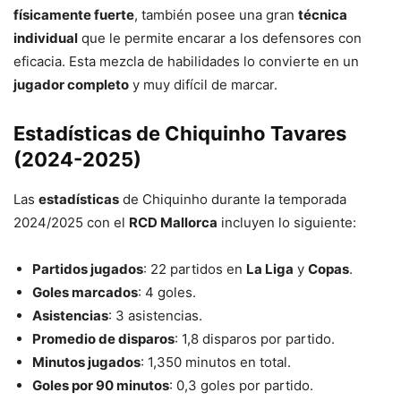
físicamente fuerte
, también posee una gran
técnica
individual
que le permite encarar a los defensores con
eficacia. Esta mezcla de habilidades lo convierte en un
jugador completo
y muy difícil de marcar.
Estadísticas de Chiquinho Tavares
(2024-2025)
Las
estadísticas
de Chiquinho durante la temporada
2024/2025 con el
RCD Mallorca
incluyen lo siguiente:
Partidos jugados
: 22 partidos en
La Liga
y
Copas
.
Goles marcados
: 4 goles.
Asistencias
: 3 asistencias.
Promedio de disparos
: 1,8 disparos por partido.
Minutos jugados
: 1,350 minutos en total.
Goles por 90 minutos
: 0,3 goles por partido.