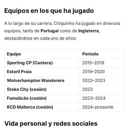
Equipos en los que ha jugado
A lo largo de su carrera, Chiquinho ha jugado en diversos
equipos, tanto de
Portugal
como de
Inglaterra
,
destacándose en cada uno de ellos:
Equipo
Periodo
Sporting CP (Cantera)
2015–2019
Estoril Praia
2019–2020
Wolverhampton Wanderers
2022–2023
Stoke City (cesión)
2023
Famalicão (cesión)
2023–2024
RCD Mallorca (cesión)
2024–presente
Vida personal y redes sociales