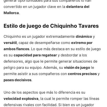
generar oportunidades para sus compañeros lo han
convertido en un jugador clave en la
delantera del
Mallorca
.
Estilo de juego de Chiquinho Tavares
Chiquinho es un jugador extremadamente
dinámico
y
versátil
, capaz de desempeñarse como
extremo por
ambos flancos
. Lo que más destaca en su estilo de juego
es su
capacidad para regatear
y desbordar a los
defensores, algo que le permite generar situaciones de
peligro para su equipo. Además, su
visión de juego
le
permite asistir a sus compañeros con
centros precisos
y
pases decisivos
.
Uno de los aspectos que más lo diferencia es su
velocidad explosiva
, la cual le permite romper las líneas
defensivas rivales con facilidad. Si bien es un jugador