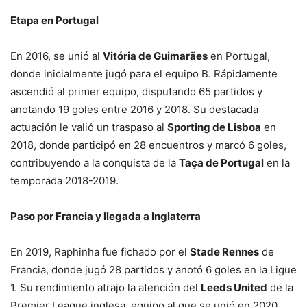
Etapa en Portugal
En 2016, se unió al
Vitória de Guimarães
en Portugal,
donde inicialmente jugó para el equipo B. Rápidamente
ascendió al primer equipo, disputando 65 partidos y
anotando 19 goles entre 2016 y 2018. Su destacada
actuación le valió un traspaso al
Sporting de Lisboa
en
2018, donde participó en 28 encuentros y marcó 6 goles,
contribuyendo a la conquista de la
Taça de Portugal
en la
temporada 2018-2019.
Paso por Francia y llegada a Inglaterra
En 2019, Raphinha fue fichado por el
Stade Rennes
de
Francia, donde jugó 28 partidos y anotó 6 goles en la Ligue
1. Su rendimiento atrajo la atención del
Leeds United
de la
Premier League inglesa, equipo al que se unió en 2020.