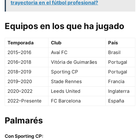
trayectoria en el fútbol profesional?
Equipos en los que ha jugado
Temporada
Club
País
2015–2016
Avaí FC
Brasil
2016–2018
Vitória de Guimarães
Portugal
2018–2019
Sporting CP
Portugal
2019–2020
Stade Rennes
Francia
2020–2022
Leeds United
Inglaterra
2022–Presente
FC Barcelona
España
Palmarés
Con Sporting CP: