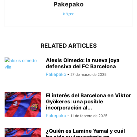
Pakepako
https:
RELATED ARTICLES
Alexis Olmedo: la nueva joya
defensiva del FC Barcelona
Pakepako
-
27 de marzo de 2025
El interés del Barcelona en Viktor
Gyökeres: una posible
incorporación al...
Pakepako
-
11 de febrero de 2025
¿Quién es Lamine Yamal y cuál