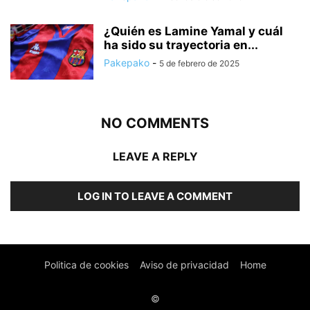
¿Quién es Lamine Yamal y cuál
ha sido su trayectoria en...
Pakepako
-
5 de febrero de 2025
NO COMMENTS
LEAVE A REPLY
LOG IN TO LEAVE A COMMENT
Politica de cookies
Aviso de privacidad
Home
©