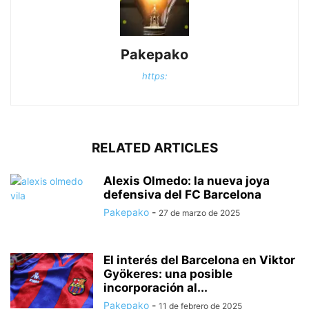
Pakepako
https:
RELATED ARTICLES
Alexis Olmedo: la nueva joya
defensiva del FC Barcelona
Pakepako
-
27 de marzo de 2025
El interés del Barcelona en Viktor
Gyökeres: una posible
incorporación al...
Pakepako
-
11 de febrero de 2025