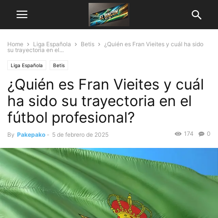
Home
Liga Española
Betis
¿Quién es Fran Vieites y cuál ha sido
su trayectoria en el...
Liga Española
Betis
¿Quién es Fran Vieites y cuál
ha sido su trayectoria en el
fútbol profesional?
174
0
By
Pakepako
-
5 de febrero de 2025