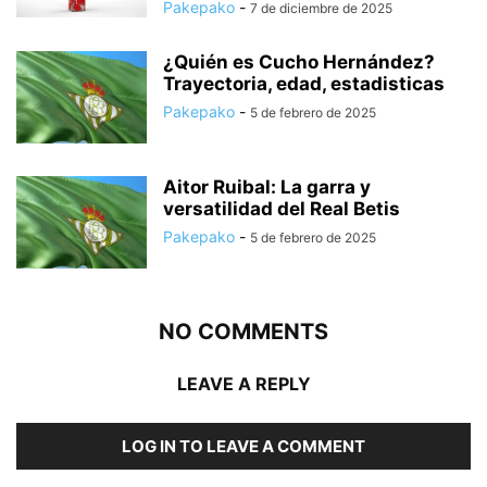
Pakepako
-
7 de diciembre de 2025
¿Quién es Cucho Hernández?
Trayectoria, edad, estadisticas
Pakepako
-
5 de febrero de 2025
Aitor Ruibal: La garra y
versatilidad del Real Betis
Pakepako
-
5 de febrero de 2025
NO COMMENTS
LEAVE A REPLY
LOG IN TO LEAVE A COMMENT