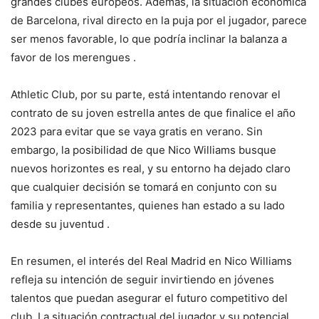
grandes clubes europeos. Además, la situación económica
de Barcelona, rival directo en la puja por el jugador, parece
ser menos favorable, lo que podría inclinar la balanza a
favor de los merengues​ ​.
Athletic Club, por su parte, está intentando renovar el
contrato de su joven estrella antes de que finalice el año
2023 para evitar que se vaya gratis en verano. Sin
embargo, la posibilidad de que Nico Williams busque
nuevos horizontes es real, y su entorno ha dejado claro
que cualquier decisión se tomará en conjunto con su
familia y representantes, quienes han estado a su lado
desde su juventud​ ​.
En resumen, el interés del Real Madrid en Nico Williams
refleja su intención de seguir invirtiendo en jóvenes
talentos que puedan asegurar el futuro competitivo del
club. La situación contractual del jugador y su potencial