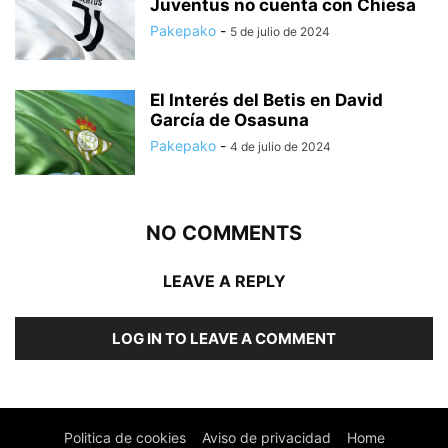
Juventus no cuenta con Chiesa
Pakepako
-
5 de julio de 2024
El Interés del Betis en David
García de Osasuna
Pakepako
-
4 de julio de 2024
NO COMMENTS
LEAVE A REPLY
LOG IN TO LEAVE A COMMENT
Politica de cookies
Aviso de privacidad
Home