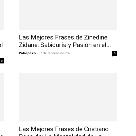
Las Mejores Frases de Zinedine
el
Zidane: Sabiduría y Pasión en el...
Pakepako
-
7 de febrero de 2025
0
0
Las Mejores Frases de Cristiano