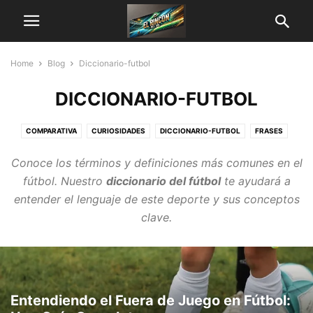
Home
Blog
Diccionario-futbol
DICCIONARIO-FUTBOL
COMPARATIVA
CURIOSIDADES
DICCIONARIO-FUTBOL
FRASES
LISTAS Y RANKINGS
MEMES
Conoce los términos y definiciones más comunes en el
fútbol. Nuestro
diccionario del fútbol
te ayudará a
entender el lenguaje de este deporte y sus conceptos
clave.
Entendiendo el Fuera de Juego en Fútbol: