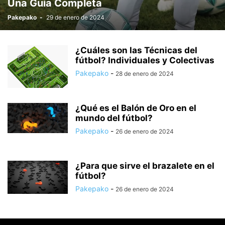
Una Guía Completa
Pakepako
-
29 de enero de 2024
¿Cuáles son las Técnicas del
fútbol? Individuales y Colectivas
Pakepako
-
28 de enero de 2024
¿Qué es el Balón de Oro en el
mundo del fútbol?
Pakepako
-
26 de enero de 2024
¿Para que sirve el brazalete en el
fútbol?
Pakepako
-
26 de enero de 2024