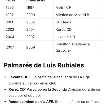
inicio
finalización
1995
1997
Motril CF
1997
2000
Atlético de Madrid B
2000
2002
UE Lleida
2002
2004
Xerez CD
2004
2007
Levante UD
Hamilton Academical FC
2007
2009
(Escocia)
Palmarés de Luis Rubiales
Levante UD:
Fue parte de la escuadra de La Liga
durante su tiempo en el club.
Xerez CD:
Participó en la Segunda División durante su
paso por el equipo.
Reconocimiento en la AFE:
Se destacó por su defensa