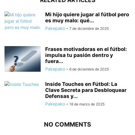
RELATED ARTICLES
Mi hijo quiere jugar al fútbol pero
es muy malo: qué...
Pakepako
-
7 de diciembre de 2025
Frases motivadoras en el fútbol:
impulsa tu pasión dentro y
fuera...
Pakepako
-
6 de diciembre de 2025
Inside Touches en Fútbol: La
Clave Secreta para Desbloquear
Defensas y...
Pakepako
-
18 de marzo de 2025
NO COMMENTS