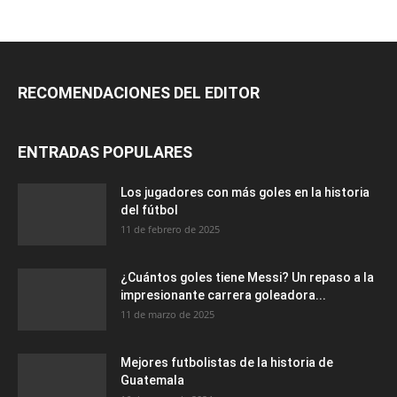
RECOMENDACIONES DEL EDITOR
ENTRADAS POPULARES
Los jugadores con más goles en la historia
del fútbol
11 de febrero de 2025
¿Cuántos goles tiene Messi? Un repaso a la
impresionante carrera goleadora...
11 de marzo de 2025
Mejores futbolistas de la historia de
Guatemala