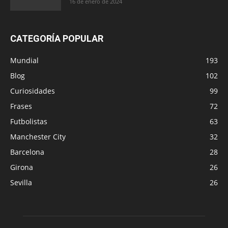
16 de enero de 2024
CATEGORÍA POPULAR
Mundial
193
Blog
102
Curiosidades
99
Frases
72
Futbolistas
63
Manchester City
32
Barcelona
28
Girona
26
Sevilla
26