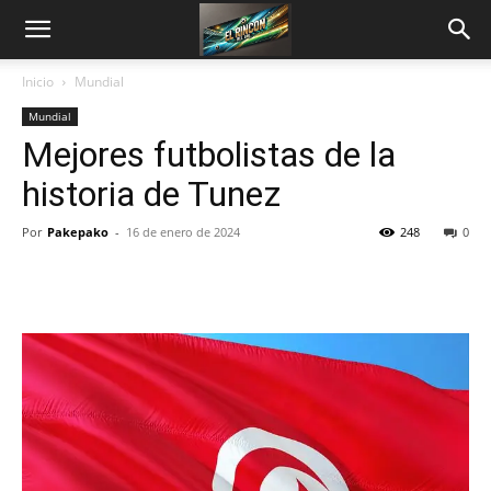
Inicio
Mundial
Mundial
Mejores futbolistas de la
historia de Tunez
Por
Pakepako
-
16 de enero de 2024
248
0