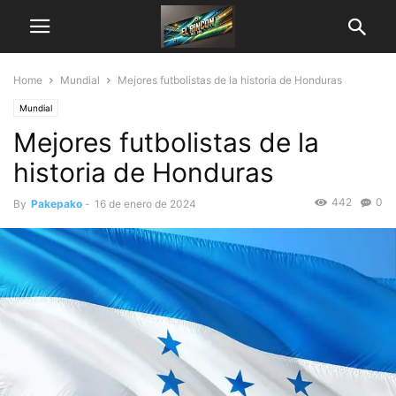
Home
Mundial
Mejores futbolistas de la historia de Honduras
Mundial
Mejores futbolistas de la
historia de Honduras
442
0
By
Pakepako
-
16 de enero de 2024