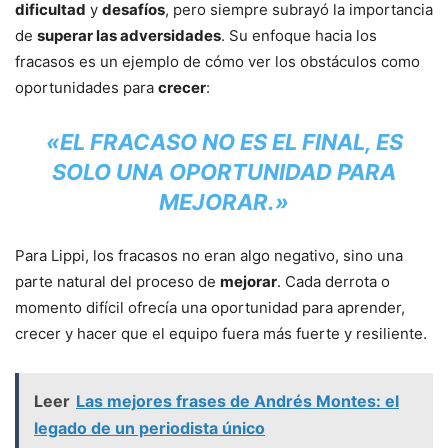
dificultad
y
desafíos
, pero siempre subrayó la importancia
de
superar las adversidades
. Su enfoque hacia los
fracasos es un ejemplo de cómo ver los obstáculos como
oportunidades para
crecer
:
«EL FRACASO NO ES EL FINAL, ES
SOLO UNA OPORTUNIDAD PARA
MEJORAR.»
Para Lippi, los fracasos no eran algo negativo, sino una
parte natural del proceso de
mejorar
. Cada derrota o
momento difícil ofrecía una oportunidad para aprender,
crecer y hacer que el equipo fuera más fuerte y resiliente.
Leer
Las mejores frases de Andrés Montes: el
legado de un periodista único