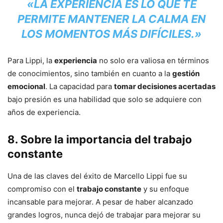
«LA EXPERIENCIA ES LO QUE TE
PERMITE MANTENER LA CALMA EN
LOS MOMENTOS MÁS DIFÍCILES.»
Para Lippi, la
experiencia
no solo era valiosa en términos
de conocimientos, sino también en cuanto a la
gestión
emocional
. La capacidad para
tomar decisiones acertadas
bajo presión es una habilidad que solo se adquiere con
años de experiencia.
8.
Sobre la importancia del trabajo
constante
Una de las claves del éxito de Marcello Lippi fue su
compromiso con el
trabajo constante
y su enfoque
incansable para mejorar. A pesar de haber alcanzado
grandes logros, nunca dejó de trabajar para mejorar su