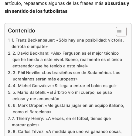
artículo, repasamos algunas de las frases más
absurdas y
sin sentido de los futbolistas
.
Contenido
1. Franz Beckenbauer: «Sólo hay una posibilidad: victoria,
derrota o empate»
2. David Beckham: «Alex Ferguson es el mejor técnico
que he tenido a este nivel. Bueno, realmente es el único
entrenador que he tenido a este nivel»
3. Phil Neville: «Los brasileños son de Sudamérica. Los
ucranianos serán más europeos»
4. Míchel González: «Si llega a entrar el balón es gol»
5. Mario Balotelli: «El árbitro vio mi cuerpo, se puso
celoso y me amonestó»
6. Mark Draper: «Me gustaría jugar en un equipo italiano,
como el Barcelona»
7. Thierry Henry: «A veces, en el fútbol, tienes que
marcar goles»
8. Carlos Tévez: «A medida que uno va ganando cosas,