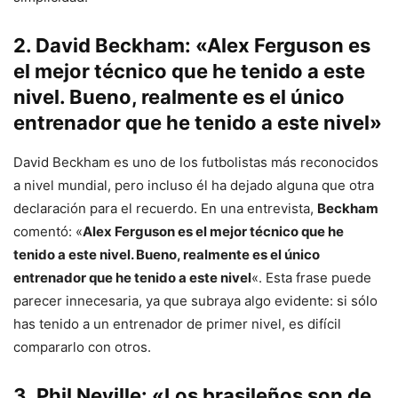
2.
David Beckham
: «Alex Ferguson es
el mejor técnico que he tenido a este
nivel. Bueno, realmente es el único
entrenador que he tenido a este nivel»
David Beckham es uno de los futbolistas más reconocidos
a nivel mundial, pero incluso él ha dejado alguna que otra
declaración para el recuerdo. En una entrevista,
Beckham
comentó: «
Alex Ferguson es el mejor técnico que he
tenido a este nivel. Bueno, realmente es el único
entrenador que he tenido a este nivel
«. Esta frase puede
parecer innecesaria, ya que subraya algo evidente: si sólo
has tenido a un entrenador de primer nivel, es difícil
compararlo con otros.
3.
Phil Neville
: «Los brasileños son de