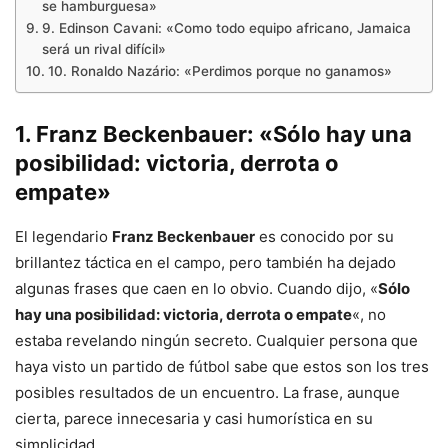
se hamburguesa»
9. Edinson Cavani: «Como todo equipo africano, Jamaica
será un rival difícil»
10. Ronaldo Nazário: «Perdimos porque no ganamos»
1.
Franz Beckenbauer
: «Sólo hay una
posibilidad: victoria, derrota o
empate»
El legendario
Franz Beckenbauer
es conocido por su
brillantez táctica en el campo, pero también ha dejado
algunas frases que caen en lo obvio. Cuando dijo, «
Sólo
hay una posibilidad: victoria, derrota o empate
«, no
estaba revelando ningún secreto. Cualquier persona que
haya visto un partido de fútbol sabe que estos son los tres
posibles resultados de un encuentro. La frase, aunque
cierta, parece innecesaria y casi humorística en su
simplicidad.