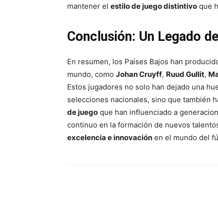
mantener el
estilo de juego distintivo
que ha
Conclusión: Un Legado de
En resumen, los Países Bajos han producid
mundo, como
Johan Cruyff
,
Ruud Gullit
,
Ma
Estos jugadores no solo han dejado una hue
selecciones nacionales, sino que también 
de juego
que han influenciado a generacione
continuo en la formación de nuevos talentos
excelencia e innovación
en el mundo del fú