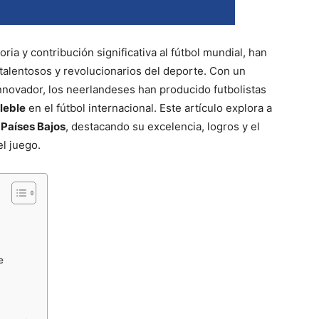
oria y contribución significativa al fútbol mundial, han
talentosos y revolucionarios del deporte. Con un
innovador, los neerlandeses han producido futbolistas
leble
en el fútbol internacional. Este artículo explora a
s Países Bajos
, destacando su excelencia, logros y el
l juego.
e