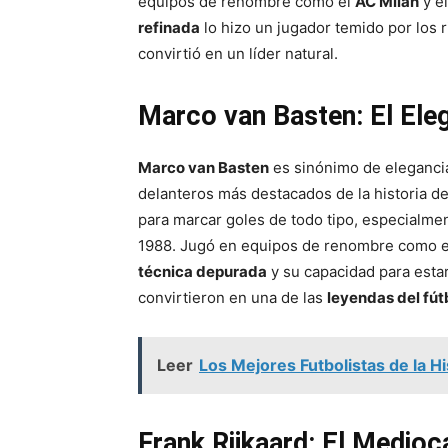
equipos de renombre como el
AC Milan
y e
refinada
lo hizo un jugador temido por los 
convirtió en un líder natural.
Marco van Basten: El Ele
Marco van Basten
es sinónimo de eleganci
delanteros más destacados de la historia de
para marcar goles de todo tipo, especialm
1988. Jugó en equipos de renombre como 
técnica depurada
y su capacidad para esta
convirtieron en una de las
leyendas del fút
Leer
Los Mejores Futbolistas de la Hi
Frank Rijkaard: El Medio