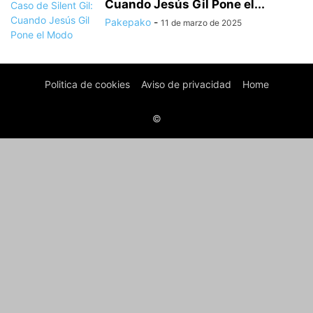
Cuando Jesús Gil Pone el...
Pakepako
-
11 de marzo de 2025
Politica de cookies
Aviso de privacidad
Home
©