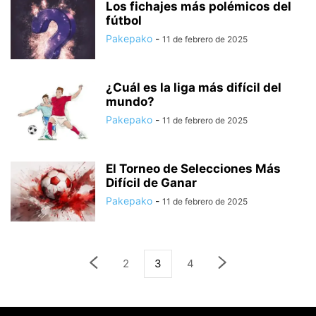
Los fichajes más polémicos del
fútbol
Pakepako
-
11 de febrero de 2025
¿Cuál es la liga más difícil del
mundo?
Pakepako
-
11 de febrero de 2025
El Torneo de Selecciones Más
Difícil de Ganar
Pakepako
-
11 de febrero de 2025
2
3
4