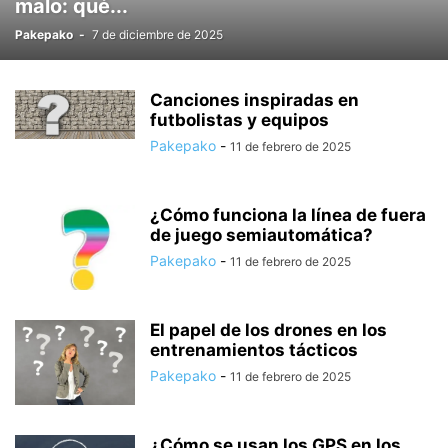
malo: qué...
Pakepako
-
7 de diciembre de 2025
Canciones inspiradas en
futbolistas y equipos
Pakepako
-
11 de febrero de 2025
¿Cómo funciona la línea de fuera
de juego semiautomática?
Pakepako
-
11 de febrero de 2025
El papel de los drones en los
entrenamientos tácticos
Pakepako
-
11 de febrero de 2025
¿Cómo se usan los GPS en los