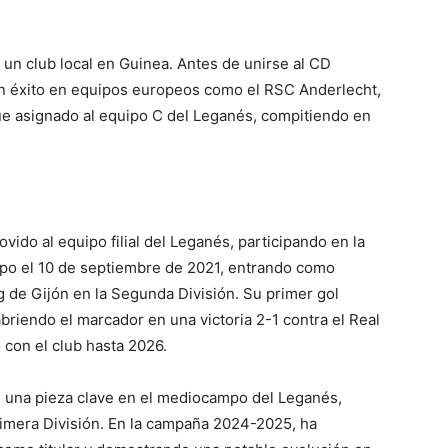
un club local en Guinea. Antes de unirse al CD
n éxito en equipos europeos como el RSC Anderlecht,
fue asignado al equipo C del Leganés, compitiendo en
ido al equipo filial del Leganés, participando en la
ipo el 10 de septiembre de 2021, entrando como
ng de Gijón en la Segunda División. Su primer gol
abriendo el marcador en una victoria 2-1 contra el Real
 con el club hasta 2026.
 una pieza clave en el mediocampo del Leganés,
rimera División. En la campaña 2024-2025, ha