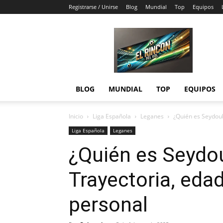
Registrarse / Unirse
Blog
Mundial
Top
Equipos
El
Rincón
del
Gol
BLOG
MUNDIAL
TOP
EQUIPOS
Inicio
Liga Española
Leganes
¿Quién es Seydoub
Liga Española
Leganes
¿Quién es Seydo
Trayectoria, edad
personal