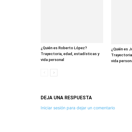
¿Quién es Roberto López?
¿Quién es J
Trayectoria, edad, estadísticas y
Trayectoria
vida personal
vida person
DEJA UNA RESPUESTA
Iniciar sesión para dejar un comentario