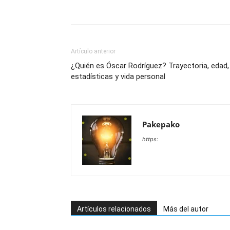
Artículo anterior
¿Quién es Óscar Rodríguez? Trayectoria, edad,
estadísticas y vida personal
Pakepako
https:
Artículos relacionados
Más del autor