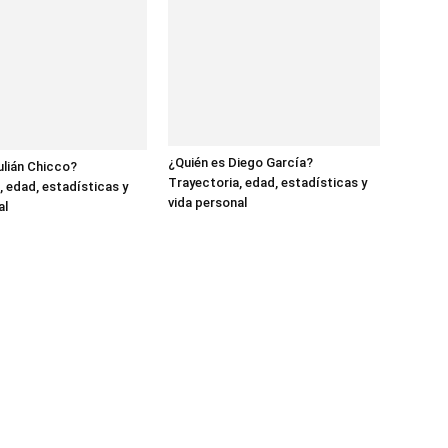
¿Quién es Diego García?
ulián Chicco?
Trayectoria, edad, estadísticas y
, edad, estadísticas y
vida personal
al