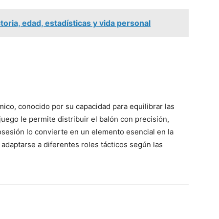
oria, edad, estadísticas y vida personal
co, conocido por su capacidad para equilibrar las
juego le permite distribuir el balón con precisión,
osesión lo convierte en un elemento esencial en la
 adaptarse a diferentes roles tácticos según las