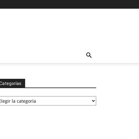
Categorías
tegorías