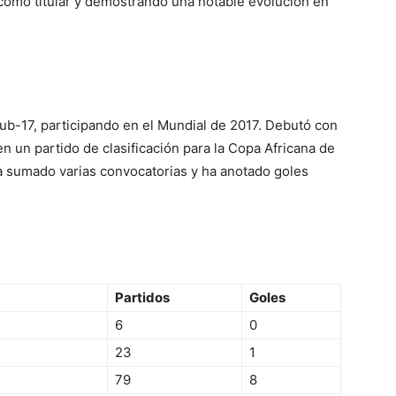
como titular y demostrando una notable evolución en
ub-17, participando en el Mundial de 2017. Debutó con
en un partido de clasificación para la Copa Africana de
a sumado varias convocatorias y ha anotado goles
Partidos
Goles
6
0
23
1
e
79
8