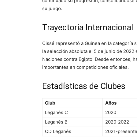
continuado su progresión, consolidándose 
su juego.
Trayectoria Internacional
Cissé representó a Guinea en la categoría s
la selección absoluta el 5 de junio de 2022 
Naciones contra Egipto. Desde entonces, h
importantes en competiciones oficiales.
Estadísticas de Clubes
Club
Años
Leganés C
2020
Leganés B
2020-2022
CD Leganés
2021-present