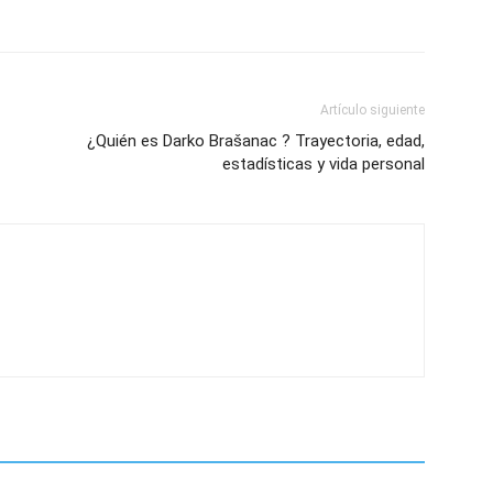
Artículo siguiente
¿Quién es Darko Brašanac ? Trayectoria, edad,
estadísticas y vida personal