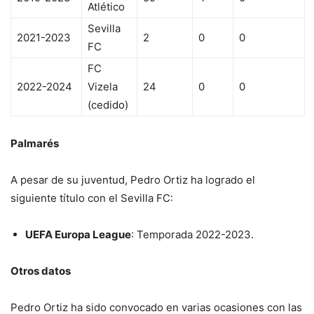
Atlético
Sevilla
2021-2023
2
0
0
FC
FC
2022-2024
Vizela
24
0
0
(cedido)
Palmarés
A pesar de su juventud, Pedro Ortiz ha logrado el
siguiente título con el Sevilla FC:
UEFA Europa League
: Temporada 2022-2023.
Otros datos
Pedro Ortiz ha sido convocado en varias ocasiones con las