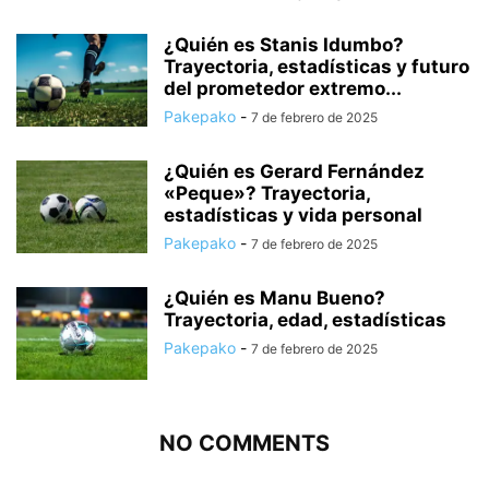
¿Quién es Stanis Idumbo?
Trayectoria, estadísticas y futuro
del prometedor extremo...
Pakepako
-
7 de febrero de 2025
¿Quién es Gerard Fernández
«Peque»? Trayectoria,
estadísticas y vida personal
Pakepako
-
7 de febrero de 2025
¿Quién es Manu Bueno?
Trayectoria, edad, estadísticas
Pakepako
-
7 de febrero de 2025
NO COMMENTS