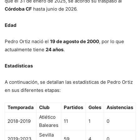
que el 31 de enero de 2025, se acordó su traspaso al
Córdoba CF
hasta junio de 2026.
Edad
Pedro Ortiz nació el
19 de agosto de 2000
, por lo que
actualmente tiene
24 años
.
Estadísticas
A continuación, se detallan las estadísticas de Pedro Ortiz
en sus diferentes etapas:
Temporada
Club
Partidos
Goles
Asistencias
Atlético
2018-2019
11
1
0
Baleares
Sevilla
2019-2023
59
4
0