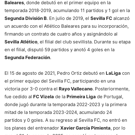
Baleares
, donde debutó en el primer equipo en la
temporada 2018-2019, acumulando 11 partidos y 1 gol en la
Segunda División B
. En julio de 2019, el
Sevilla FC
alcanzó
un acuerdo con el Atlético Baleares para su incorporación,
firmando un contrato de cuatro años y asignándolo al
Sevilla Atlético
, el filial del club sevillista. Durante su etapa
en el filial, disputó 59 partidos y anotó 4 goles en la
Segunda Federación
.
El 15 de agosto de 2021, Pedro Ortiz debutó en
LaLiga
con
el primer equipo del Sevilla FC, participando en una
victoria por 3-0 contra el
Rayo Vallecano
. Posteriormente,
fue cedido al
FC Vizela
de la
Primeira Liga
de Portugal,
donde jugó durante la temporada 2022-2023 y la primera
mitad de la temporada 2023-2024, acumulando 24
partidos y 0 goles. A su regreso al Sevilla FC, no entró en
los planes del entrenador
Xavier García Pimienta
, por lo