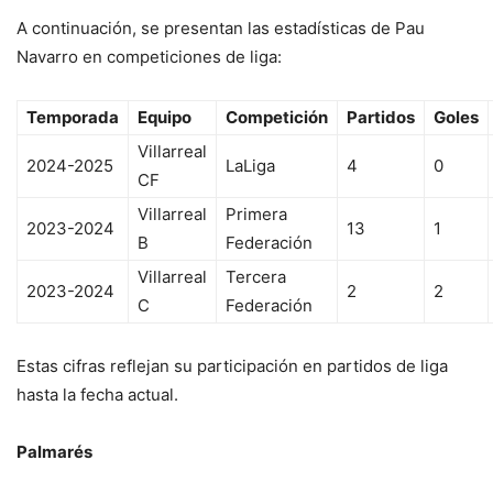
A continuación, se presentan las estadísticas de Pau
Navarro en competiciones de liga:
Temporada
Equipo
Competición
Partidos
Goles
Villarreal
2024-2025
LaLiga
4
0
CF
Villarreal
Primera
2023-2024
13
1
B
Federación
Villarreal
Tercera
2023-2024
2
2
C
Federación
Estas cifras reflejan su participación en partidos de liga
hasta la fecha actual.
Palmarés