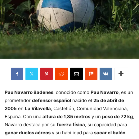
Pau Navarro Badenes
, conocido como
Pau Navarro
, es un
prometedor
defensor español
nacido el
25 de abril de
2005
en
La Vilavella
, Castellón, Comunidad Valenciana,
España. Con una
altura de 1,85 metros
y un
peso de 72 kg
,
Navarro destaca por su
fuerza física
, su capacidad para
ganar duelos aéreos
y su habilidad para
sacar el balón