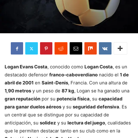
Logan Evans Costa
, conocido como
Logan Costa
, es un
destacado defensor
franco-caboverdiano
nacido el
1 de
abril de 2001
en
Saint-Denis
, Francia. Con una altura de
1,90 metros
y un peso de
87 kg
, Logan se ha ganado una
gran reputación
por su
potencia física
, su
capacidad
para ganar duelos aéreos
y su
seguridad defensiva
. Es
un central que se distingue por su capacidad de
anticipación, su
solidez
y su
lectura del juego
, cualidades
que le permiten destacar tanto en su club como en la