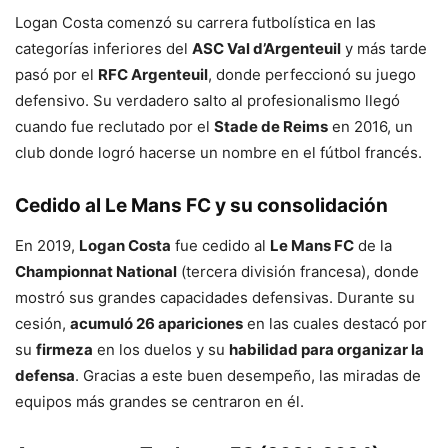
Logan Costa comenzó su carrera futbolística en las
categorías inferiores del
ASC Val d’Argenteuil
y más tarde
pasó por el
RFC Argenteuil
, donde perfeccionó su juego
defensivo. Su verdadero salto al profesionalismo llegó
cuando fue reclutado por el
Stade de Reims
en 2016, un
club donde logró hacerse un nombre en el fútbol francés.
Cedido al Le Mans FC y su consolidación
En 2019,
Logan Costa
fue cedido al
Le Mans FC
de la
Championnat National
(tercera división francesa), donde
mostró sus grandes capacidades defensivas. Durante su
cesión,
acumuló 26 apariciones
en las cuales destacó por
su
firmeza
en los duelos y su
habilidad para organizar la
defensa
. Gracias a este buen desempeño, las miradas de
equipos más grandes se centraron en él.