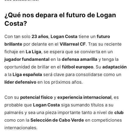
¿Qué nos depara el futuro de Logan
Costa?
Con tan solo
23 años
,
Logan Costa
tiene un
futuro
brillante
por delante en el
Villarreal CF
. Tras su reciente
fichaje en
La Liga
, se espera que se convierta en un
jugador fundamental
en la
defensa amarilla
y tenga la
oportunidad de brillar en el
fútbol europeo
. Su
adaptación
a la
Liga española
será clave para consolidarse como un
líder defensivo
en los próximos años.
Con su
potencial físico
y
experiencia internacional
, es
probable que
Logan Costa
siga sumando títulos a su
palmarés y sea una pieza importante tanto a nivel de
club
como con la
Selección de Cabo Verde
en competiciones
internacionales.