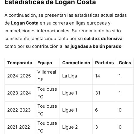
Estadísticas de Logan Costa
A continuación, se presentan las estadísticas actualizadas
de
Logan Costa
en su carrera en ligas europeas y
competiciones internacionales. Su rendimiento ha sido
consistente, destacando tanto por su
solidez defensiva
como por su contribución a las
jugadas a balón parado
.
Temporada
Equipo
Competición
Partidos
Goles
Villarreal
2024-2025
La Liga
14
1
CF
Toulouse
2023-2024
Ligue 1
31
1
FC
Toulouse
2022-2023
Ligue 1
6
0
FC
Toulouse
2021-2022
Ligue 2
3
0
FC