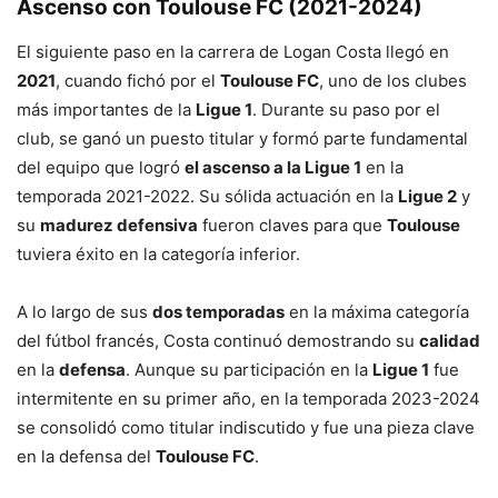
Ascenso con Toulouse FC (2021-2024)
El siguiente paso en la carrera de Logan Costa llegó en
2021
, cuando fichó por el
Toulouse FC
, uno de los clubes
más importantes de la
Ligue 1
. Durante su paso por el
club, se ganó un puesto titular y formó parte fundamental
del equipo que logró
el ascenso a la Ligue 1
en la
temporada 2021-2022. Su sólida actuación en la
Ligue 2
y
su
madurez defensiva
fueron claves para que
Toulouse
tuviera éxito en la categoría inferior.
A lo largo de sus
dos temporadas
en la máxima categoría
del fútbol francés, Costa continuó demostrando su
calidad
en la
defensa
. Aunque su participación en la
Ligue 1
fue
intermitente en su primer año, en la temporada 2023-2024
se consolidó como titular indiscutido y fue una pieza clave
en la defensa del
Toulouse FC
.