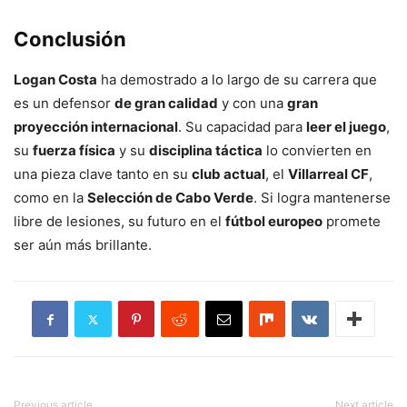
Conclusión
Logan Costa
ha demostrado a lo largo de su carrera que
es un defensor
de gran calidad
y con una
gran
proyección internacional
. Su capacidad para
leer el juego
,
su
fuerza física
y su
disciplina táctica
lo convierten en
una pieza clave tanto en su
club actual
, el
Villarreal CF
,
como en la
Selección de Cabo Verde
. Si logra mantenerse
libre de lesiones, su futuro en el
fútbol europeo
promete
ser aún más brillante.
Previous article
Next article