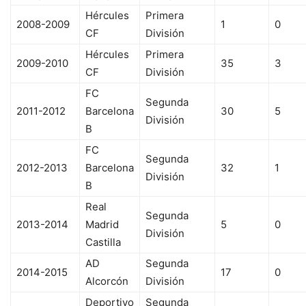
Hércules
Primera
2008-2009
1
0
CF
División
Hércules
Primera
2009-2010
35
3
CF
División
FC
Segunda
2011-2012
Barcelona
30
5
División
B
FC
Segunda
2012-2013
Barcelona
32
1
División
B
Real
Segunda
2013-2014
Madrid
5
0
División
Castilla
AD
Segunda
2014-2015
17
0
Alcorcón
División
Deportivo
Segunda