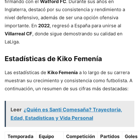
firmando con el
Watford FC
. Durante sus años en
Inglaterra, destacó por su consistencia y rendimiento a
nivel defensivo, además de ser una opción ofensiva
importante. En
2022
, regresó a España para unirse al
Villarreal CF
, donde sigue demostrando su calidad en
LaLiga.
Estadísticas de Kiko Femenía
Las estadísticas de
Kiko Femenía
a lo largo de su carrera
muestran su crecimiento y consistencia como futbolista. A
continuación, un resumen de sus cifras más destacadas:
Leer
¿Quién es Santi Comesaña? Trayectoria,
Edad, Estadísticas y Vida Personal
Temporada
Equipo
Competición
Partidos
Goles