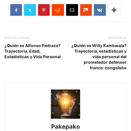
Previous article
Next article
¿Quién es Alfonso Pedraza?
¿Quién es Willy Kambwala?
Trayectoria, Edad,
Trayectoria, estadísticas y
Estadísticas y Vida Personal
vida personal del
prometedor defensor
franco-congoleño
Pakepako