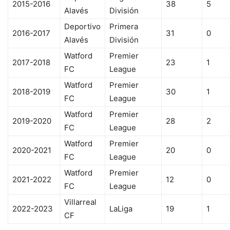
2015-2016
38
5
Alavés
División
Deportivo
Primera
2016-2017
31
0
Alavés
División
Watford
Premier
2017-2018
23
1
FC
League
Watford
Premier
2018-2019
30
1
FC
League
Watford
Premier
2019-2020
28
2
FC
League
Watford
Premier
2020-2021
20
0
FC
League
Watford
Premier
2021-2022
12
0
FC
League
Villarreal
2022-2023
LaLiga
19
1
CF