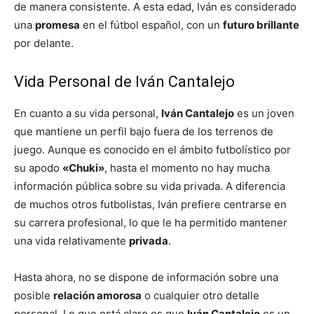
de manera consistente. A esta edad, Iván es considerado
una
promesa
en el fútbol español, con un
futuro brillante
por delante.
Vida Personal de Iván Cantalejo
En cuanto a su vida personal,
Iván Cantalejo
es un joven
que mantiene un perfil bajo fuera de los terrenos de
juego. Aunque es conocido en el ámbito futbolístico por
su apodo
«Chuki»
, hasta el momento no hay mucha
información pública sobre su vida privada. A diferencia
de muchos otros futbolistas, Iván prefiere centrarse en
su carrera profesional, lo que le ha permitido mantener
una vida relativamente
privada
.
Hasta ahora, no se dispone de información sobre una
posible
relación amorosa
o cualquier otro detalle
personal. Lo que está claro es que
Iván Cantalejo
es un