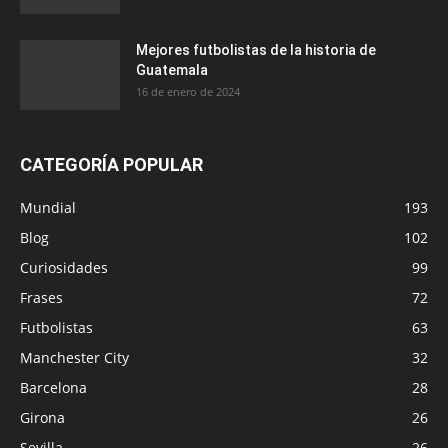
Mejores futbolistas de la historia de
Guatemala
16 de enero de 2024
CATEGORÍA POPULAR
Mundial
193
Blog
102
Curiosidades
99
Frases
72
Futbolistas
63
Manchester City
32
Barcelona
28
Girona
26
Sevilla
26