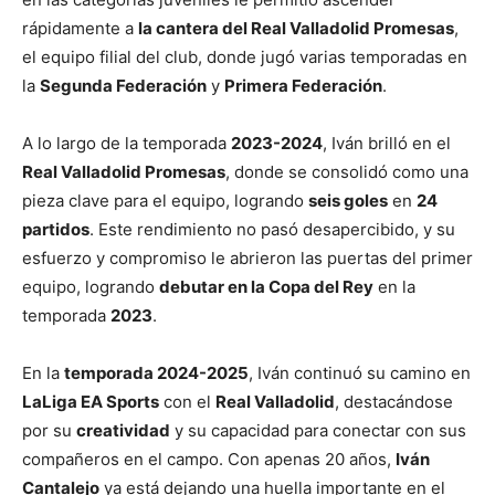
rápidamente a
la cantera del Real Valladolid Promesas
,
el equipo filial del club, donde jugó varias temporadas en
la
Segunda Federación
y
Primera Federación
.
A lo largo de la temporada
2023-2024
, Iván brilló en el
Real Valladolid Promesas
, donde se consolidó como una
pieza clave para el equipo, logrando
seis goles
en
24
partidos
. Este rendimiento no pasó desapercibido, y su
esfuerzo y compromiso le abrieron las puertas del primer
equipo, logrando
debutar en la Copa del Rey
en la
temporada
2023
.
En la
temporada 2024-2025
, Iván continuó su camino en
LaLiga EA Sports
con el
Real Valladolid
, destacándose
por su
creatividad
y su capacidad para conectar con sus
compañeros en el campo. Con apenas 20 años,
Iván
Cantalejo
ya está dejando una huella importante en el