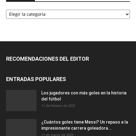
Categorías
RECOMENDACIONES DEL EDITOR
ENTRADAS POPULARES
Los jugadores con más goles en la historia
del fútbol
11 de febrero de 2025
¿Cuántos goles tiene Messi? Un repaso a la
impresionante carrera goleadora...
11 de marzo de 2025