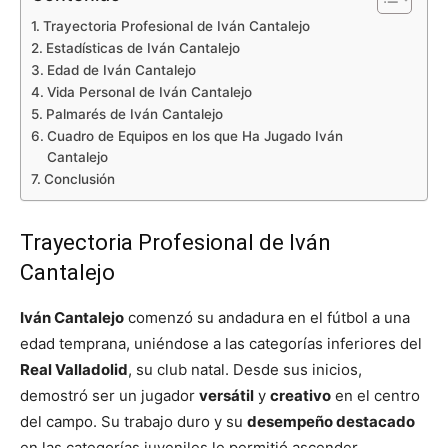
Trayectoria Profesional de Iván Cantalejo
Estadísticas de Iván Cantalejo
Edad de Iván Cantalejo
Vida Personal de Iván Cantalejo
Palmarés de Iván Cantalejo
Cuadro de Equipos en los que Ha Jugado Iván
Cantalejo
Conclusión
Trayectoria Profesional de Iván
Cantalejo
Iván Cantalejo
comenzó su andadura en el fútbol a una
edad temprana, uniéndose a las categorías inferiores del
Real Valladolid
, su club natal. Desde sus inicios,
demostró ser un jugador
versátil
y
creativo
en el centro
del campo. Su trabajo duro y su
desempeño destacado
en las categorías juveniles le permitió ascender