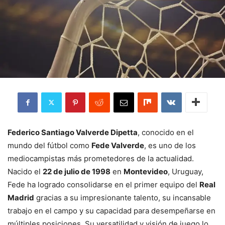
Federico Santiago Valverde Dipetta
, conocido en el
mundo del fútbol como
Fede Valverde
, es uno de los
mediocampistas más prometedores de la actualidad.
Nacido el
22 de julio de 1998
en
Montevideo
, Uruguay,
Fede ha logrado consolidarse en el primer equipo del
Real
Madrid
gracias a su impresionante talento, su incansable
trabajo en el campo y su capacidad para desempeñarse en
múltiples posiciones. Su versatilidad y visión de juego lo