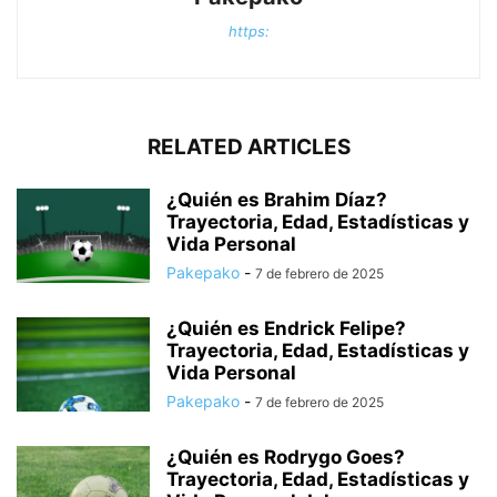
https:
RELATED ARTICLES
¿Quién es Brahim Díaz?
Trayectoria, Edad, Estadísticas y
Vida Personal
Pakepako
-
7 de febrero de 2025
¿Quién es Endrick Felipe?
Trayectoria, Edad, Estadísticas y
Vida Personal
Pakepako
-
7 de febrero de 2025
¿Quién es Rodrygo Goes?
Trayectoria, Edad, Estadísticas y