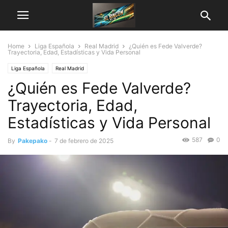
Home
Liga Española
Real Madrid
¿Quién es Fede Valverde?
Trayectoria, Edad, Estadísticas y Vida Personal
Liga Española
Real Madrid
¿Quién es Fede Valverde?
Trayectoria, Edad,
Estadísticas y Vida Personal
587
0
By
Pakepako
-
7 de febrero de 2025