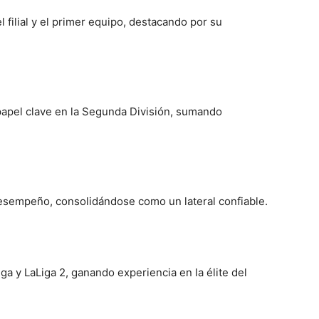
el filial y el primer equipo, destacando por su
papel clave en la Segunda División, sumando
esempeño, consolidándose como un lateral confiable.
ga y LaLiga 2, ganando experiencia en la élite del