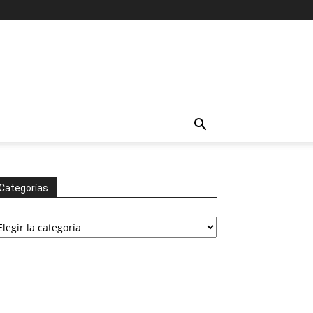
Categorías
tegorías