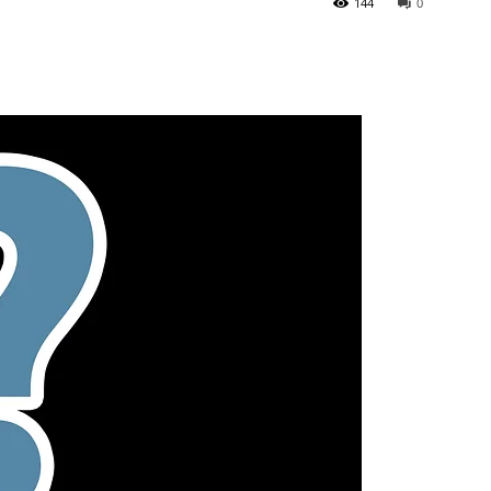
144
0