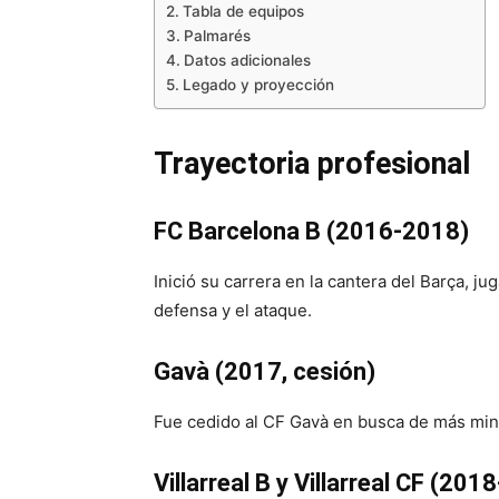
Tabla de equipos
Palmarés
Datos adicionales
Legado y proyección
Trayectoria profesional
FC Barcelona B (2016-2018)
Inició su carrera en la cantera del Barça, ju
defensa y el ataque.
Gavà (2017, cesión)
Fue cedido al CF Gavà en busca de más minu
Villarreal B y Villarreal CF (20