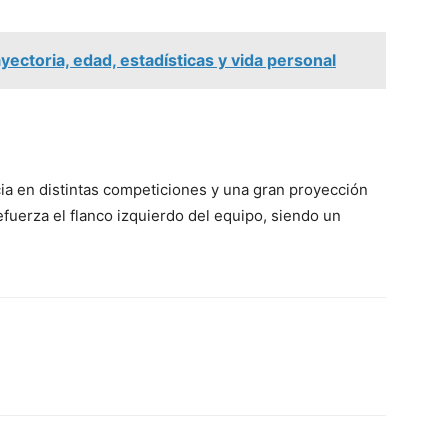
ectoria, edad, estadísticas y vida personal
cia en distintas competiciones y una gran proyección
fuerza el flanco izquierdo del equipo, siendo un