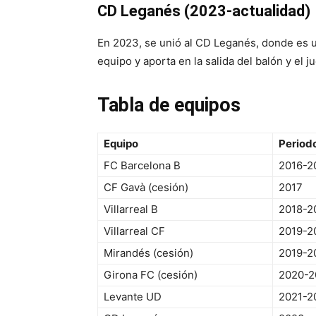
CD Leganés (2023-actualidad)
En 2023, se unió al CD Leganés, donde es 
equipo y aporta en la salida del balón y el j
Tabla de equipos
Equipo
Period
FC Barcelona B
2016-2
CF Gavà (cesión)
2017
Villarreal B
2018-2
Villarreal CF
2019-2
Mirandés (cesión)
2019-2
Girona FC (cesión)
2020-2
Levante UD
2021-2