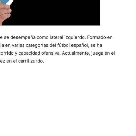
que se desempeña como lateral izquierdo. Formado en
a en varias categorías del fútbol español, se ha
rrido y capacidad ofensiva. Actualmente, juega en el
z en el carril zurdo.