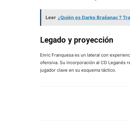
Leer
¿Quién es Darko Brašanac ? Tray
Legado y proyección
Enric Franquesa es un lateral con experien
ofensiva. Su incorporación al CD Leganés re
jugador clave en su esquema táctico.