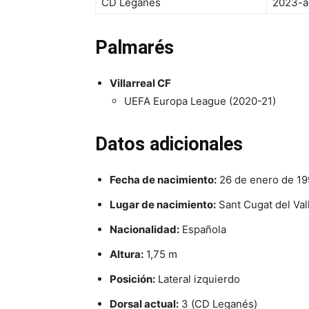
CD Leganés
2023-a
Palmarés
Villarreal CF
UEFA Europa League (2020-21)
Datos adicionales
Fecha de nacimiento:
26 de enero de 1
Lugar de nacimiento:
Sant Cugat del Val
Nacionalidad:
Española
Altura:
1,75 m
Posición:
Lateral izquierdo
Dorsal actual:
3 (CD Leganés)