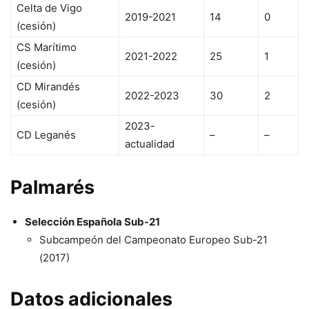
Celta de Vigo
2019-2021
14
0
(cesión)
CS Marítimo
2021-2022
25
1
(cesión)
CD Mirandés
2022-2023
30
2
(cesión)
2023-
CD Leganés
–
–
actualidad
Palmarés
Selección Española Sub-21
Subcampeón del Campeonato Europeo Sub-21
(2017)
Datos adicionales