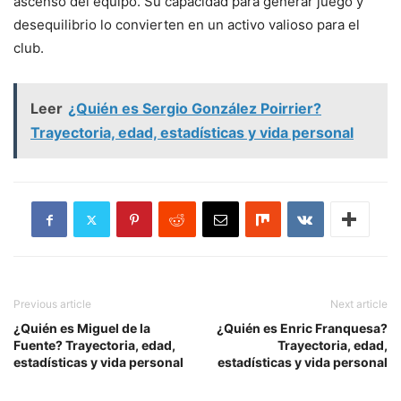
ascenso del equipo. Su capacidad para generar juego y
desequilibrio lo convierten en un activo valioso para el
club.
Leer
¿Quién es Sergio González Poirrier?
Trayectoria, edad, estadísticas y vida personal
Previous article
Next article
¿Quién es Miguel de la
¿Quién es Enric Franquesa?
Fuente? Trayectoria, edad,
Trayectoria, edad,
estadísticas y vida personal
estadísticas y vida personal