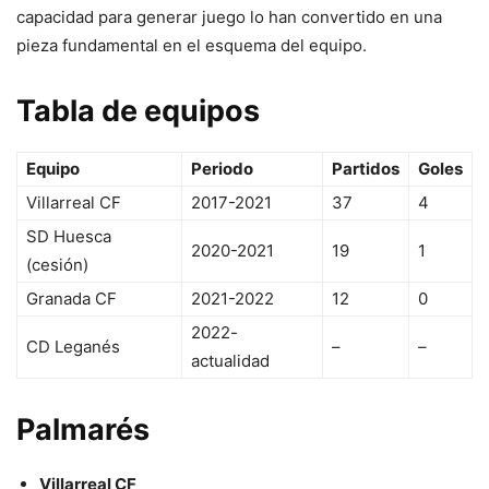
capacidad para generar juego lo han convertido en una
pieza fundamental en el esquema del equipo.
Tabla de equipos
Equipo
Periodo
Partidos
Goles
Villarreal CF
2017-2021
37
4
SD Huesca
2020-2021
19
1
(cesión)
Granada CF
2021-2022
12
0
2022-
CD Leganés
–
–
actualidad
Palmarés
Villarreal CF