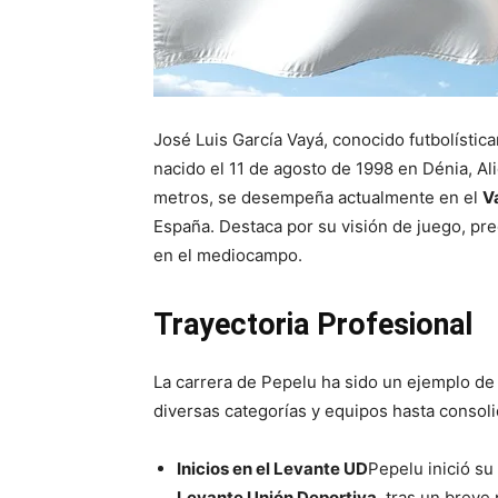
José Luis García Vayá, conocido futbolíst
nacido el 11 de agosto de 1998 en Dénia, Al
metros, se desempeña actualmente en el
V
España. Destaca por su visión de juego, pre
en el mediocampo.
Trayectoria Profesional
La carrera de Pepelu ha sido un ejemplo de
diversas categorías y equipos hasta consolid
Inicios en el Levante UD
Pepelu inició su 
Levante Unión Deportiva
, tras un breve 