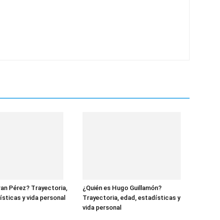
ran Pérez? Trayectoria,
¿Quién es Hugo Guillamón?
ísticas y vida personal
Trayectoria, edad, estadísticas y
vida personal