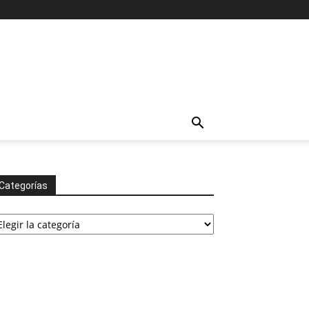
Categorías
tegorías