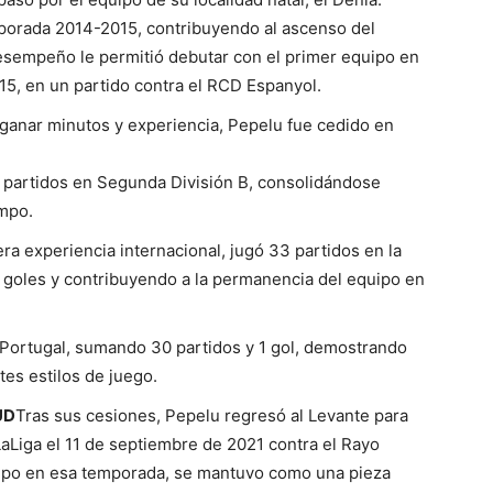
temporada 2014-2015, contribuyendo al ascenso del
esempeño le permitió debutar con el primer equipo en
15, en un partido contra el RCD Espanyol.
ganar minutos y experiencia, Pepelu fue cedido en
partidos en Segunda División B, consolidándose
mpo.
ra experiencia internacional, jugó 33 partidos en la
2 goles y contribuyendo a la permanencia del equipo en
Portugal, sumando 30 partidos y 1 gol, demostrando
tes estilos de juego.
UD
Tras sus cesiones, Pepelu regresó al Levante para
Liga el 11 de septiembre de 2021 contra el Rayo
uipo en esa temporada, se mantuvo como una pieza