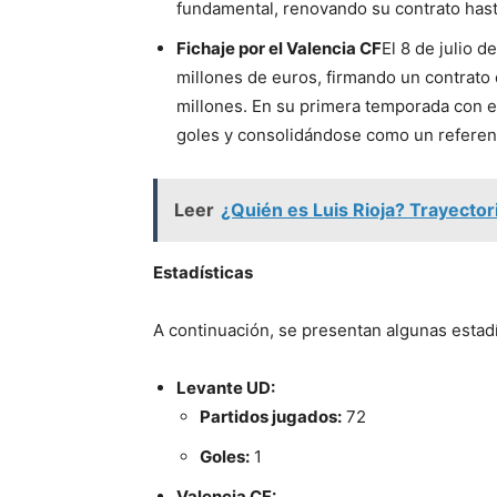
fundamental, renovando su contrato has
Fichaje por el Valencia CF
El 8 de julio 
millones de euros, firmando un contrato 
millones. En su primera temporada con el
goles y consolidándose como un referen
Leer
¿Quién es Luis Rioja? Trayectori
Estadísticas
A continuación, se presentan algunas estad
Levante UD:
Partidos jugados:
72
Goles:
1
Valencia CF: