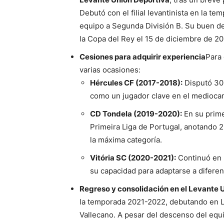
Debutó con el filial levantinista en la 
equipo a Segunda División B. Su buen d
la Copa del Rey el 15 de diciembre de 20
Cesiones para adquirir experiencia
Para 
varias ocasiones:
Hércules CF (2017-2018):
Disputó 30 
como un jugador clave en el medioca
CD Tondela (2019-2020):
En su prime
Primeira Liga de Portugal, anotando 
la máxima categoría.
Vitória SC (2020-2021):
Continuó en 
su capacidad para adaptarse a diferen
Regreso y consolidación en el Levante 
la temporada 2021-2022, debutando en La
Vallecano. A pesar del descenso del eq