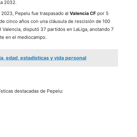
ta 2032.
de 2023, Pepelu fue traspasado al
Valencia CF
por 5
de cinco años con una cláusula de rescisión de 100
 Valencia, disputó 37 partidos en LaLiga, anotando 7
te en el mediocampo.
a, edad, estadísticas y vida personal
ísticas destacadas de Pepelu: