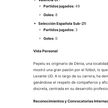
Partidos jugados:
49
Goles:
8
Selección Española Sub-21:
Partidos jugados:
3
Goles:
0
Vida Personal
Pepelu es originario de Dénia, una localidad
mostró una gran pasión por el fútbol, lo que 
Levante UD. A lo largo de su carrera, ha d
ganándose el respeto de compañeros y afic
discreta, centrada en su desarrollo profesio
Reconocimientos y Convocatorias Interna