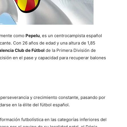
icamente como
Pepelu
, es un centrocampista español
icante. Con 26 años de edad y una altura de 1,85
alencia Club de Fútbol
de la Primera División de
cisión en el pase y capacidad para recuperar balones
 perseverancia y crecimiento constante, pasando por
arse en la élite del fútbol español.
formación futbolística en las categorías inferiores del
paso por el equipo de su localidad natal, el Dénia.