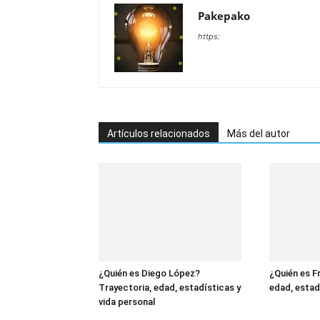
Pakepako
https:
Artículos relacionados
Más del autor
¿Quién es Diego López?
¿Quién es F
Trayectoria, edad, estadísticas y
edad, estad
vida personal