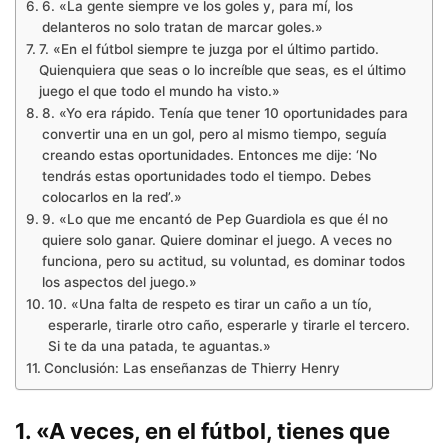
6. «La gente siempre ve los goles y, para mí, los
delanteros no solo tratan de marcar goles.»
7. «En el fútbol siempre te juzga por el último partido.
Quienquiera que seas o lo increíble que seas, es el último
juego el que todo el mundo ha visto.»
8. «Yo era rápido. Tenía que tener 10 oportunidades para
convertir una en un gol, pero al mismo tiempo, seguía
creando estas oportunidades. Entonces me dije: ‘No
tendrás estas oportunidades todo el tiempo. Debes
colocarlos en la red’.»
9. «Lo que me encantó de Pep Guardiola es que él no
quiere solo ganar. Quiere dominar el juego. A veces no
funciona, pero su actitud, su voluntad, es dominar todos
los aspectos del juego.»
10. «Una falta de respeto es tirar un caño a un tío,
esperarle, tirarle otro caño, esperarle y tirarle el tercero.
Si te da una patada, te aguantas.»
Conclusión: Las enseñanzas de Thierry Henry
1. «A veces, en el fútbol, tienes que