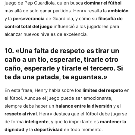
juego de Pep Guardiola, quien busca
dominar el fútbol
más allá de solo ganar partidos. Henry resalta la
ambición
y la
perseverancia
de Guardiola, y cómo su
filosofía de
control total del juego
influenció a los jugadores para
alcanzar nuevos niveles de excelencia.
10. «Una falta de respeto es tirar un
caño a un tío, esperarle, tirarle otro
caño, esperarle y tirarle el tercero. Si
te da una patada, te aguantas.»
En esta frase, Henry habla sobre los
límites del respeto
en
el fútbol. Aunque el juego puede ser emocionante,
siempre debe haber un
balance entre la diversión
y el
respeto al rival
. Henry destaca que el fútbol debe jugarse
de forma
inteligente
, y que lo importante es
mantener la
dignidad
y la
deportividad
en todo momento.