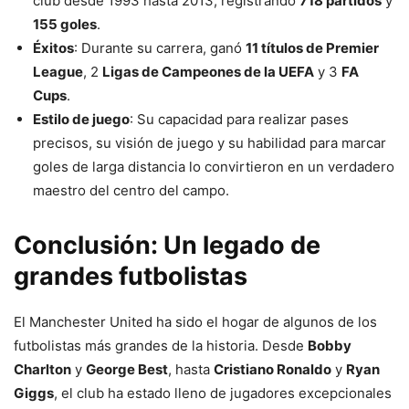
club desde 1993 hasta 2013, registrando
718 partidos
y
155 goles
.
Éxitos
: Durante su carrera, ganó
11 títulos de Premier
League
, 2
Ligas de Campeones de la UEFA
y 3
FA
Cups
.
Estilo de juego
: Su capacidad para realizar pases
precisos, su visión de juego y su habilidad para marcar
goles de larga distancia lo convirtieron en un verdadero
maestro del centro del campo.
Conclusión: Un legado de
grandes futbolistas
El Manchester United ha sido el hogar de algunos de los
futbolistas más grandes de la historia. Desde
Bobby
Charlton
y
George Best
, hasta
Cristiano Ronaldo
y
Ryan
Giggs
, el club ha estado lleno de jugadores excepcionales