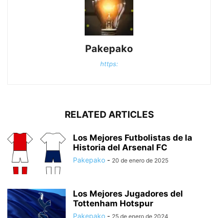
Pakepako
https:
RELATED ARTICLES
Los Mejores Futbolistas de la
Historia del Arsenal FC
Pakepako
-
20 de enero de 2025
Los Mejores Jugadores del
Tottenham Hotspur
Pakepako
-
25 de enero de 2024