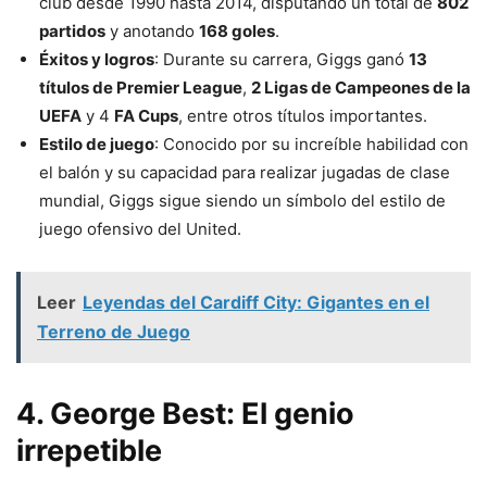
club desde 1990 hasta 2014, disputando un total de
802
partidos
y anotando
168 goles
.
Éxitos y logros
: Durante su carrera, Giggs ganó
13
títulos de Premier League
,
2 Ligas de Campeones de la
UEFA
y 4
FA Cups
, entre otros títulos importantes.
Estilo de juego
: Conocido por su increíble habilidad con
el balón y su capacidad para realizar jugadas de clase
mundial, Giggs sigue siendo un símbolo del estilo de
juego ofensivo del United.
Leer
Leyendas del Cardiff City: Gigantes en el
Terreno de Juego
4. George Best: El genio
irrepetible