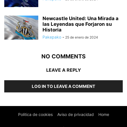
Newcastle United: Una Mirada a
las Leyendas que Forjaron su
Historia
Pakepako
-
25 de enero de 2024
NO COMMENTS
LEAVE A REPLY
LOG IN TO LEAVE A COMMENT
Politica de cookies
Aviso de privacidad
Home