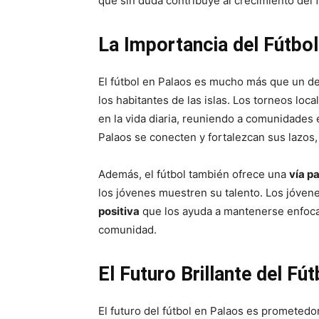
que sin duda contribuye al crecimiento del fú
La Importancia del Fútbol
El fútbol en Palaos es mucho más que un d
los habitantes de las islas. Los torneos lo
en la vida diaria, reuniendo a comunidades
Palaos se conecten y fortalezcan sus lazos
Además, el fútbol también ofrece una
vía pa
los jóvenes muestren su talento. Los jóvene
positiva
que los ayuda a mantenerse enfocado
comunidad.
El Futuro Brillante del Fú
El futuro del fútbol en Palaos es prometedo