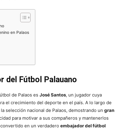
ano
enino en Palaos
r del Fútbol Palauano
útbol de Palaos es
José Santos
, un jugador cuya
ra el crecimiento del deporte en el país. A lo largo de
n la selección nacional de Palaos, demostrando un
gran
acidad para motivar a sus compañeros y mantenerlos
a convertido en un verdadero
embajador del fútbol