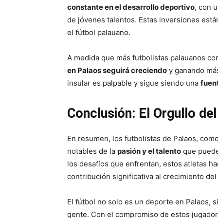
constante en el desarrollo deportivo
, con 
de jóvenes talentos. Estas inversiones está
el fútbol palauano.
A medida que más futbolistas palauanos con
en Palaos seguirá creciendo
y ganando más 
insular es palpable y sigue siendo una
fuen
Conclusión: El Orgullo de
En resumen, los futbolistas de Palaos, com
notables de la
pasión y el talento
que pueden
los desafíos que enfrentan, estos atletas h
contribución significativa al crecimiento del f
El fútbol no solo es un deporte en Palaos, 
gente. Con el compromiso de estos jugadores