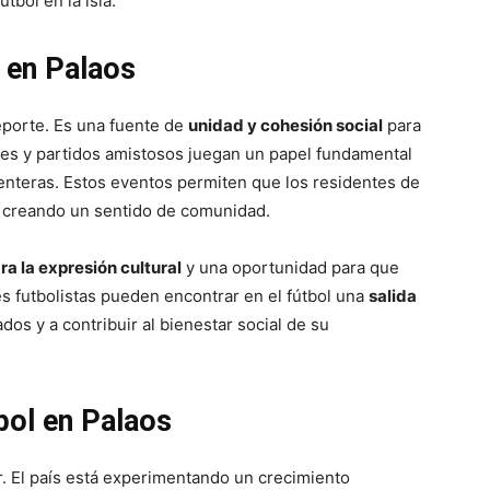
tbol en la isla.
 en Palaos
eporte. Es una fuente de
unidad y cohesión social
para
cales y partidos amistosos juegan un papel fundamental
 enteras. Estos eventos permiten que los residentes de
, creando un sentido de comunidad.
ra la expresión cultural
y una oportunidad para que
s futbolistas pueden encontrar en el fútbol una
salida
s y a contribuir al bienestar social de su
tbol en Palaos
r. El país está experimentando un crecimiento