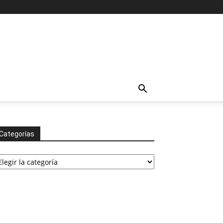
Categorías
tegorías