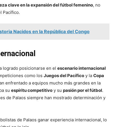
eza clave en la expansión del fútbol femenino
, no
l Pacífico.
istoria Nacidos en la República del Congo
ternacional
ha logrado posicionarse en el
escenario internacional
competiciones como los
Juegos del Pacífico
y la
Copa
 han enfrentado a equipos mucho más grandes en la
eba su
espíritu competitivo
y su
pasión por el fútbol
.
dores de Palaos siempre han mostrado determinación y
bolistas de Palaos ganar experiencia internacional, lo