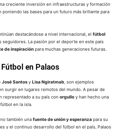
una creciente inversión en infraestructuras y formación
n poniendo las bases para un futuro más brillante para
tinúan destacándose a nivel internacional, el
fútbol
seguidores. La pasión por el deporte en este país
te de inspiración
para muchas generaciones futuras.
l Fútbol en Palaos
o
José Santos
y
Lisa Ngiratmab
, son ejemplos
 surgir en lugares remotos del mundo. A pesar de
an representado a su país con
orgullo
y han hecho una
útbol en la isla.
sino también una
fuente de unión y esperanza
para su
 y el continuo desarrollo del fútbol en el país, Palaos