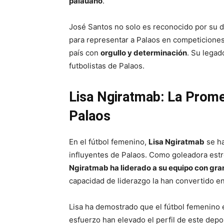
palauano
.
José Santos no solo es reconocido por su d
para representar a Palaos en competiciones
país con
orgullo y determinación
. Su legad
futbolistas de Palaos.
Lisa Ngiratmab: La Prome
Palaos
En el fútbol femenino,
Lisa Ngiratmab
se ha
influyentes de Palaos. Como goleadora estre
Ngiratmab ha liderado a su equipo con gra
capacidad de liderazgo la han convertido en
Lisa ha demostrado que el fútbol femenino e
esfuerzo han elevado el perfil de este depo