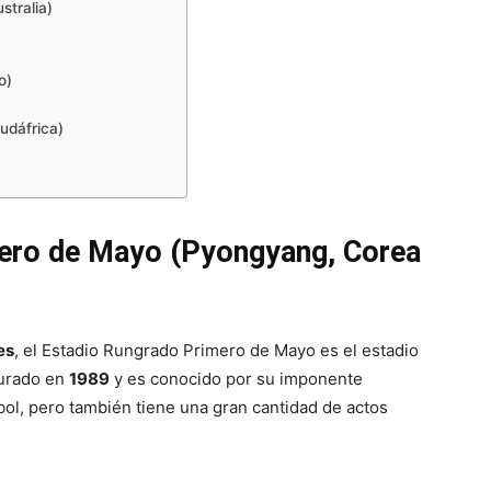
stralia)
o)
udáfrica)
mero de Mayo (Pyongyang, Corea
es
, el Estadio Rungrado Primero de Mayo es el estadio
gurado en
1989
y es conocido por su imponente
bol, pero también tiene una gran cantidad de actos