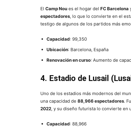
El
Camp Nou
es el hogar del
FC Barcelona
y
espectadores
, lo que lo convierte en el e
testigo de algunos de los partidos más emoci
Capacidad
: 99,350
Ubicación
: Barcelona, España
Renovación en curso
: Aumento de capac
4. Estadio de Lusail (Lusai
Uno de los estadios más modernos del mun
una capacidad de
88,966 espectadores
. F
2022
, y su diseño futurista lo convierte en
Capacidad
: 88,966