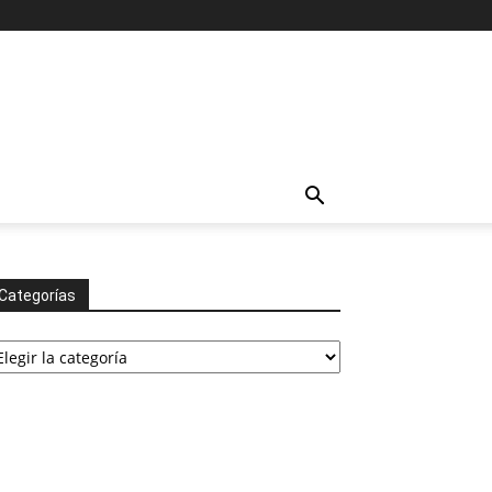
Categorías
tegorías