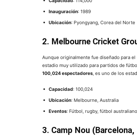
Capacidad
: 114,000
Inauguración
: 1989
Ubicación
: Pyongyang, Corea del Norte
2. Melbourne Cricket Gro
Aunque originalmente fue diseñado para el c
estadio muy utilizado para partidos de fútbo
100,024 espectadores
, es uno de los esta
Capacidad
: 100,024
Ubicación
: Melbourne, Australia
Eventos
: Fútbol, rugby, fútbol australian
3. Camp Nou (Barcelona,