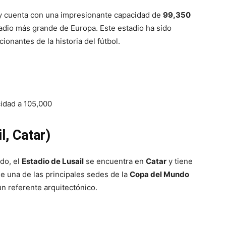
 cuenta con una impresionante capacidad de
99,350
stadio más grande de Europa. Este estadio ha sido
onantes de la historia del fútbol.
idad a 105,000
l, Catar)
do, el
Estadio de Lusail
se encuentra en
Catar
y tiene
ue una de las principales sedes de la
Copa del Mundo
 un referente arquitectónico.