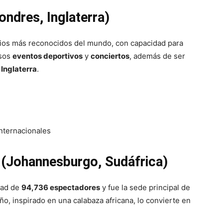
ndres, Inglaterra)
ios más reconocidos del mundo, con capacidad para
osos
eventos deportivos
y
conciertos
, además de ser
 Inglaterra
.
internacionales
y (Johannesburgo, Sudáfrica)
dad de
94,736 espectadores
y fue la sede principal de
ño, inspirado en una calabaza africana, lo convierte en