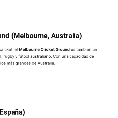
und (Melbourne, Australia)
ricket, el
Melbourne Cricket Ground
es también un
l, rugby y fútbol australiano. Con una capacidad de
dios más grandes de Australia.
o
 España)