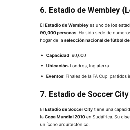
6. Estadio de Wembley (Lo
El
Estadio de Wembley
es uno de los estad
90,000 personas
. Ha sido sede de numer
hogar de la
selección nacional de fútbol de
Capacidad
: 90,000
Ubicación
: Londres, Inglaterra
Eventos
: Finales de la FA Cup, partidos 
7. Estadio de Soccer Cit
El
Estadio de Soccer City
tiene una capaci
la
Copa Mundial 2010
en Sudáfrica. Su dise
un ícono arquitectónico.