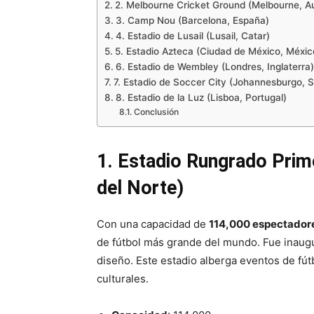
2. Melbourne Cricket Ground (Melbourne, Au
3. Camp Nou (Barcelona, España)
4. Estadio de Lusail (Lusail, Catar)
5. Estadio Azteca (Ciudad de México, Méxic
6. Estadio de Wembley (Londres, Inglaterra)
7. Estadio de Soccer City (Johannesburgo, S
8. Estadio de la Luz (Lisboa, Portugal)
Conclusión
1. Estadio Rungrado Pri
del Norte)
Con una capacidad de
114,000 espectador
de fútbol más grande del mundo. Fue inau
diseño. Este estadio alberga eventos de fút
culturales.