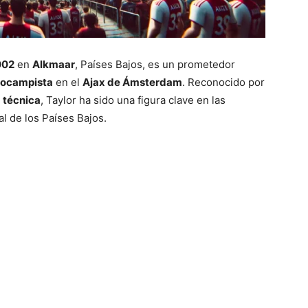
002
en
Alkmaar
, Países Bajos, es un prometedor
rocampista
en el
Ajax de Ámsterdam
. Reconocido por
 técnica
, Taylor ha sido una figura clave en las
al de los Países Bajos.