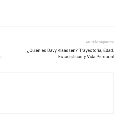
Artículo siguiente
¿Quién es Davy Klaassen? Trayectoria, Edad,
or
Estadísticas y Vida Personal