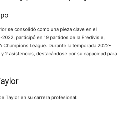
ipo
ylor se consolidó como una pieza clave en el
022, participó en 19 partidos de la Eredivisie,
EFA Champions League. Durante la temporada 2022-
s y 2 asistencias, destacándose por su capacidad para
aylor
de Taylor en su carrera profesional: