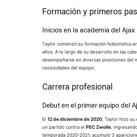
Formación y primeros paso
Inicios en la academia del Ajax
Taylor comenzó su formación futbolística e
años. A lo largo de su desarrollo en las cat
desempeñarse en diversas posiciones del m
necesidades del equipo.
Carrera profesional
Debut en el primer equipo del A
El
12 de diciembre de 2020
, Taylor hizo su
un partido contra el
PEC Zwolle
, ingresand
temporada 2020-2021, acumuló 3 apariciones