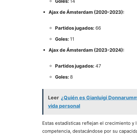
Goles:
14
Ajax de Ámsterdam (2020-2023):
Partidos jugados:
66
Goles:
11
Ajax de Ámsterdam (2023-2024):
Partidos jugados:
47
Goles:
8
Leer
¿Quién es Gianluigi Donnarumma
vida personal
Estas estadísticas reflejan el crecimiento y
competencia, destacándose por su capacida