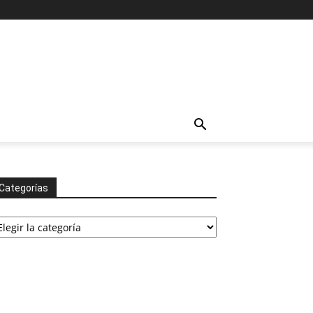
Categorías
tegorías