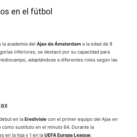
s en el fútbol
n la academia del
Ajax de Ámsterdam
a la edad de 8
egorías inferiores, se destacó por su capacidad para
ediocampo, adaptándose a diferentes roles según las
jax
 debut en la
Eredivisie
con el primer equipo del Ajax en
o como sustituto en el minuto 64. Durante la
 en la liga y 1 en la
UEFA Europa League
.