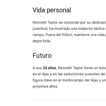
Vida personal
Kenneth Taylor es conocido por su dedicació
juventud, ha mostrado una madurez táctica q
campo. Fuera del fútbol, mantiene una vida
deportista.
Futuro
A sus
22 años
, Kenneth Taylor tiene un fut
en el Ajax y en las selecciones juveniles d
figura clave en el mediocampo del Ajax y un
próximos años.