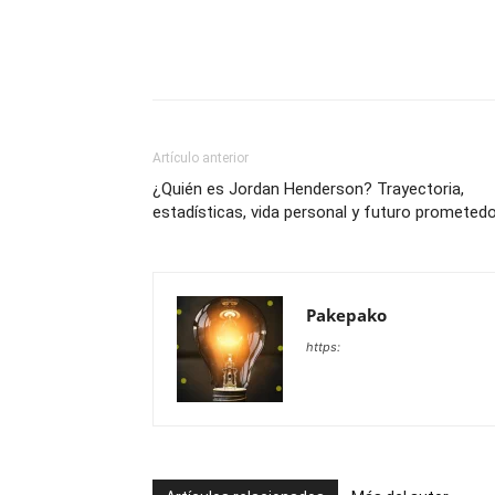
Artículo anterior
¿Quién es Jordan Henderson? Trayectoria,
estadísticas, vida personal y futuro prometed
Pakepako
https: