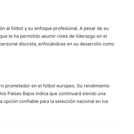
n al fútbol y su enfoque profesional. A pesar de su
ue le ha permitido asumir roles de liderazgo en el
 personal discreta, enfocándose en su desarrollo como
uro prometedor en el fútbol europeo. Su rendimiento
e los Países Bajos indica que continuará siendo una
a opción confiable para la selección nacional en los