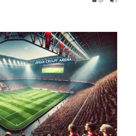
121
0