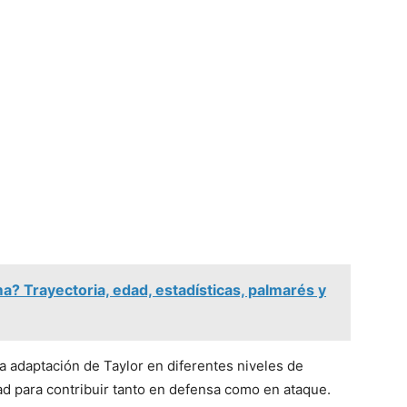
? Trayectoria, edad, estadísticas, palmarés y
 la adaptación de Taylor en diferentes niveles de
d para contribuir tanto en defensa como en ataque.