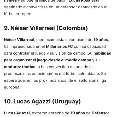
rivales
y su buena salida de balón,
Lucas Rosa
está
destinado a convertirse en un defensor destacado en el
fútbol europeo.
9.
Néiser Villarreal (Colombia)
Néiser Villarreal
, mediocampista colombiano de
19 años
,
ha impresionado en el
Millonarios FC
con su capacidad
para controlar el juego y su visión de campo. Su
habilidad
para organizar el juego desde el medio campo
y su
madurez táctica
lo han convertido en una de las
promesas más emocionantes del fútbol colombiano. Se
espera que, en los próximos años, dé el salto a una liga
europea.
10.
Lucas Agazzi (Uruguay)
Lucas Agazzi
, extremo derecho de
19 años
de
Defensor