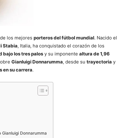
 de los mejores
porteros del fútbol mundial
. Nacido el
i Stabia
, Italia, ha conquistado el corazón de los
 bajo los tres palos
y su imponente
altura de 1,96
 sobre
Gianluigi Donnarumma
, desde su
trayectoria
y
s en su carrera
.
o Gianluigi Donnarumma