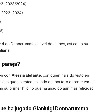
23, 2023/2024)
 2023, 2024)
)
6)
dad
de Donnarumma a nivel de clubes, así como su
aliana
.
 pareja?
ión con
Alessia Elefante
, con quien ha sido visto en
liana que ha estado al lado del portero durante varios
an su primer hijo, lo que ha añadido aún más felicidad
que ha jugado Gianluigi Donnarumma