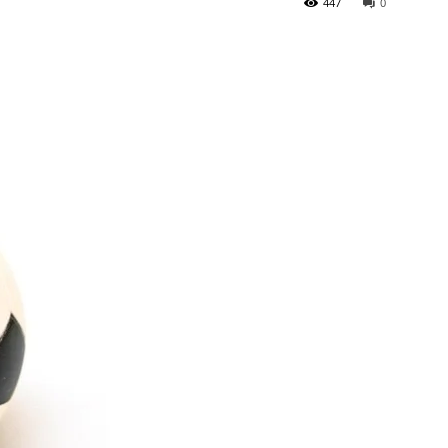
447
0