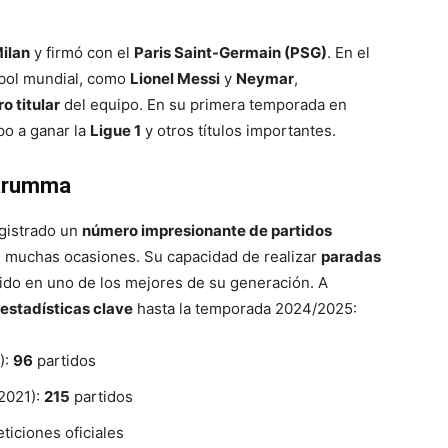
ilan
y firmó con el
Paris Saint-Germain (PSG)
. En el
útbol mundial, como
Lionel Messi
y
Neymar
,
o titular
del equipo. En su primera temporada en
po a ganar la
Ligue 1
y otros títulos importantes.
narumma
egistrado un
número impresionante de partidos
 muchas ocasiones. Su capacidad de realizar
paradas
do en uno de los mejores de su generación. A
estadísticas clave
hasta la temporada 2024/2025:
):
96
partidos
2021):
215
partidos
iciones oficiales