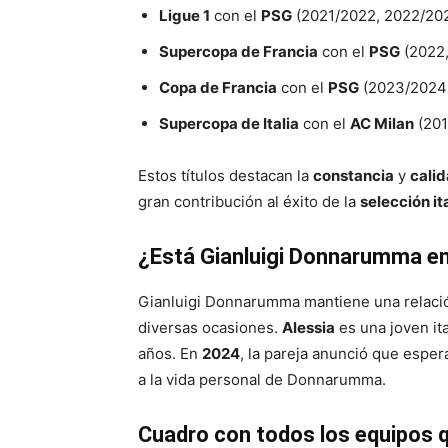
Ligue 1
con el
PSG
(2021/2022, 2022/20
Supercopa de Francia
con el
PSG
(2022,
Copa de Francia
con el
PSG
(2023/2024
Supercopa de Italia
con el
AC Milan
(201
Estos títulos destacan la
constancia
y
cali
gran contribución al éxito de la
selección it
¿Está Gianluigi Donnarumma en
Gianluigi Donnarumma mantiene una relac
diversas ocasiones.
Alessia
es una joven ita
años. En
2024
, la pareja anunció que esper
a la vida personal de Donnarumma.
Cuadro con todos los equipos 