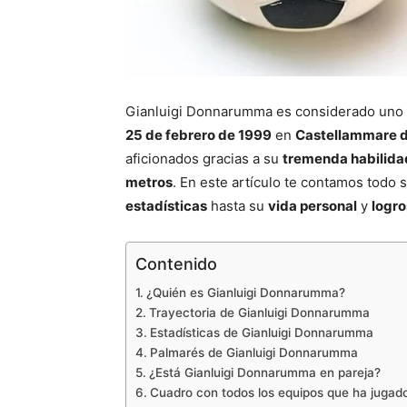
Gianluigi Donnarumma es considerado uno
25 de febrero de 1999
en
Castellammare d
aficionados gracias a su
tremenda habilidad
metros
. En este artículo te contamos todo
estadísticas
hasta su
vida personal
y
logro
Contenido
¿Quién es Gianluigi Donnarumma?
Trayectoria de Gianluigi Donnarumma
Estadísticas de Gianluigi Donnarumma
Palmarés de Gianluigi Donnarumma
¿Está Gianluigi Donnarumma en pareja?
Cuadro con todos los equipos que ha jugad