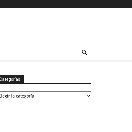
Categorías
tegorías