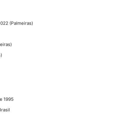
2022 (Palmeiras)
eiras)
)
e 1995
rasil