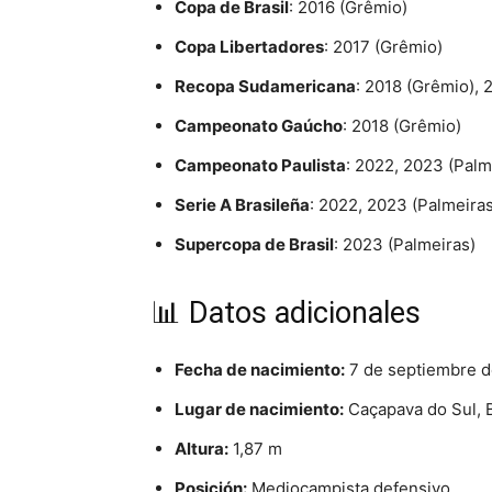
Copa de Brasil
: 2016 (Grêmio)
Copa Libertadores
: 2017 (Grêmio)
Recopa Sudamericana
: 2018 (Grêmio), 
Campeonato Gaúcho
: 2018 (Grêmio)
Campeonato Paulista
: 2022, 2023 (Palm
Serie A Brasileña
: 2022, 2023 (Palmeiras
Supercopa de Brasil
: 2023 (Palmeiras)
📊 Datos adicionales
Fecha de nacimiento:
7 de septiembre d
Lugar de nacimiento:
Caçapava do Sul, B
Altura:
1,87 m
Posición:
Mediocampista defensivo