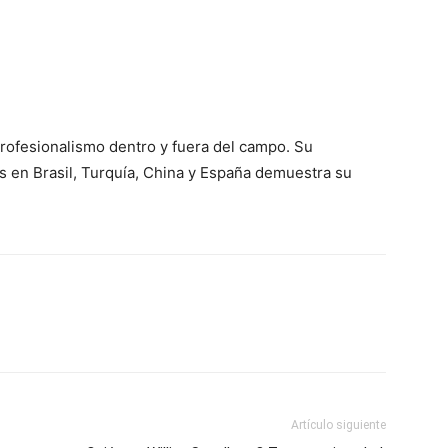
profesionalismo dentro y fuera del campo. Su
as en Brasil, Turquía, China y España demuestra su
Artículo siguiente