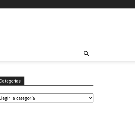
Categorías
tegorías