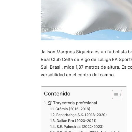
Jailson Marques Siqueira es un futbolista
Real Club Celta de Vigo de LaLiga EA Sport
Sul, Brasil, mide 1,87 metros de altura. Es 
versatilidad en el centro del campo.
Contenido
🏆 Trayectoria profesional
Grêmio (2016-2018)
Fenerbahçe S.K. (2018-2020)
Dalian Pro (2020-2021)
S.E. Palmeiras (2022-2023)