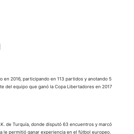
l
 en 2016, participando en 113 partidos y anotando 5
arte del equipo que ganó la Copa Libertadores en 2017
.K. de Turquía, donde disputó 63 encuentros y marcó
 le permitió ganar experiencia en el fútbol europeo.