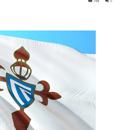
159
0