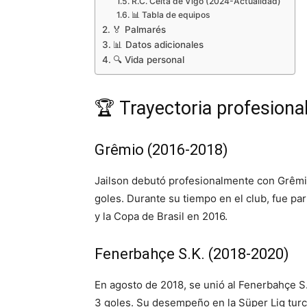
R.C. Celta de Vigo (2024-Actualidad)
📊 Tabla de equipos
🏅 Palmarés
📊 Datos adicionales
🔍 Vida personal
🏆 Trayectoria profesiona
Grêmio (2016-2018)
Jailson debutó profesionalmente con Grêmio
goles. Durante su tiempo en el club, fue p
y la Copa de Brasil en 2016.
Fenerbahçe S.K. (2018-2020)
En agosto de 2018, se unió al Fenerbahçe S
3 goles. Su desempeño en la Süper Lig turca