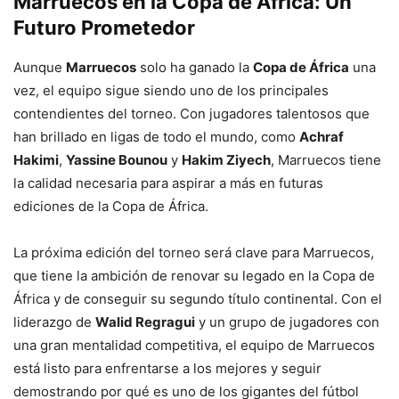
Marruecos en la Copa de África: Un
Futuro Prometedor
Aunque
Marruecos
solo ha ganado la
Copa de África
una
vez, el equipo sigue siendo uno de los principales
contendientes del torneo. Con jugadores talentosos que
han brillado en ligas de todo el mundo, como
Achraf
Hakimi
,
Yassine Bounou
y
Hakim Ziyech
, Marruecos tiene
la calidad necesaria para aspirar a más en futuras
ediciones de la Copa de África.
La próxima edición del torneo será clave para Marruecos,
que tiene la ambición de renovar su legado en la Copa de
África y de conseguir su segundo título continental. Con el
liderazgo de
Walid Regragui
y un grupo de jugadores con
una gran mentalidad competitiva, el equipo de Marruecos
está listo para enfrentarse a los mejores y seguir
demostrando por qué es uno de los gigantes del fútbol