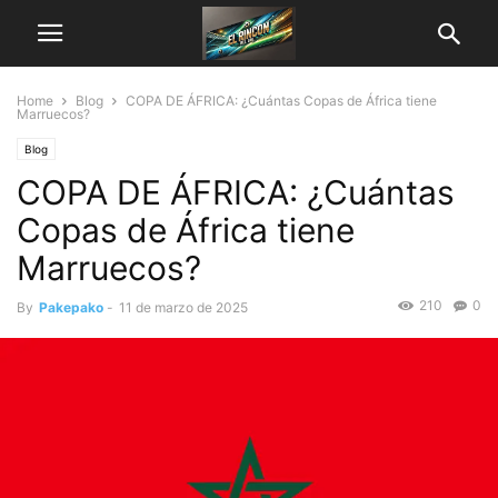
Home
Blog
COPA DE ÁFRICA: ¿Cuántas Copas de África tiene
Marruecos?
Blog
COPA DE ÁFRICA: ¿Cuántas
Copas de África tiene
Marruecos?
210
0
By
Pakepako
-
11 de marzo de 2025