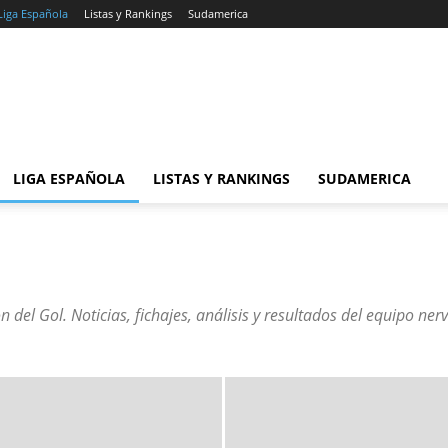
Liga Española
Listas y Rankings
Sudamerica
LIGA ESPAÑOLA
LISTAS Y RANKINGS
SUDAMERICA
ón del Gol
. Noticias, fichajes, análisis y resultados del equipo n