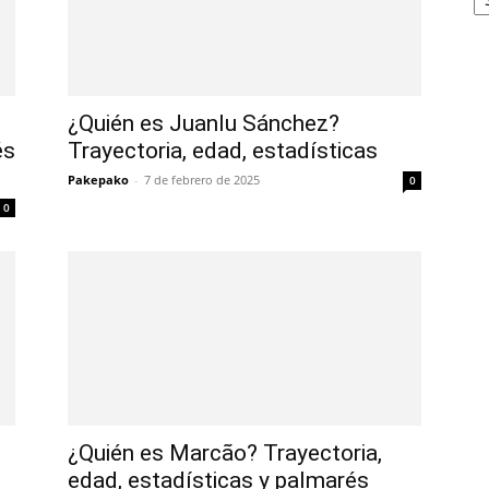
¿Quién es Juanlu Sánchez?
és
Trayectoria, edad, estadísticas
Pakepako
-
7 de febrero de 2025
0
0
¿Quién es Marcão? Trayectoria,
edad, estadísticas y palmarés