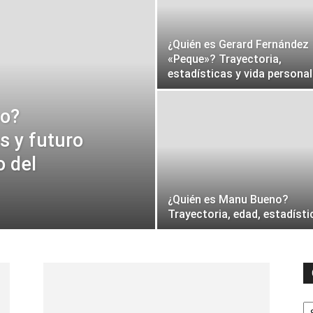
¿Quién es Gerard Fernández
«Peque»? Trayectoria,
estadísticas y vida personal
bo?
s y futuro
 del
¿Quién es Manu Bueno?
Trayectoria, edad, estadísti
C