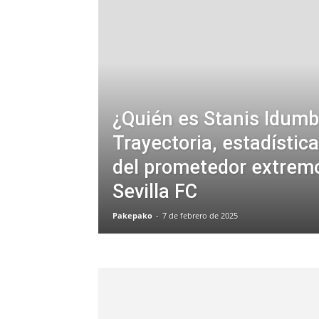
¿Quién es Stanis Idum
Trayectoria, estadística
del prometedor extremo
Sevilla FC
Pakepako
-
7 de febrero de 2025