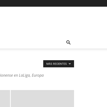
MÁS RECIENTES
ervionense en LaLiga, Europa