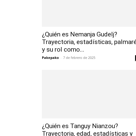
¿Quién es Nemanja Gudelj?
Trayectoria, estadísticas, palmar
y su rol como...
Pakepako
-
7 de febrero de 2025
¿Quién es Tanguy Nianzou?
Trayectoria, edad, estadísticas y