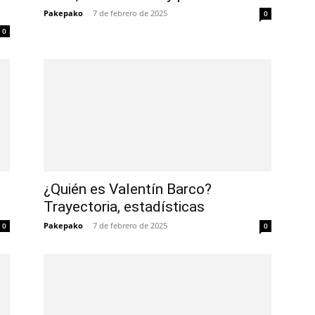
Pakepako
-
7 de febrero de 2025
0
0
¿Quién es Valentín Barco?
Trayectoria, estadísticas
Pakepako
-
7 de febrero de 2025
0
0