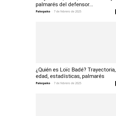
palmarés del defensor...
Pakepako
-
7 de febrero de 2025
¿Quién es Loïc Badé? Trayectoria,
edad, estadísticas, palmarés
Pakepako
-
7 de febrero de 2025