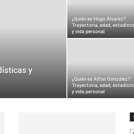
¿Quién es Hugo Álvarez?
Trayectoria, edad, estadísti
y vida personal
ísticas y
¿Quién es Alfon González?
Trayectoria, edad, estadísti
y vida personal
C