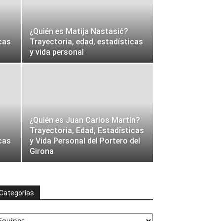
¿Quién es Matija Nastasić?
cas
Trayectoria, edad, estadísticas
y vida personal
¿Quién es Juan Carlos Martín?
Trayectoria, Edad, Estadísticas
cas
y Vida Personal del Portero del
Girona
Categorías
ategorías