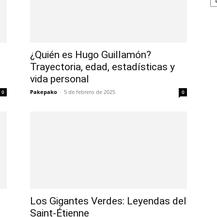
¿Quién es Hugo Guillamón?
Trayectoria, edad, estadísticas y
vida personal
Pakepako
-
5 de febrero de 2025
0
0
Los Gigantes Verdes: Leyendas del
Saint-Étienne