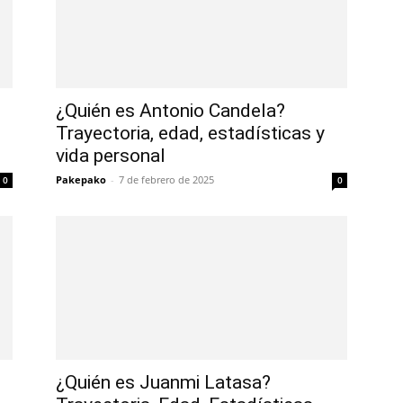
¿Quién es Antonio Candela?
Trayectoria, edad, estadísticas y
vida personal
Pakepako
-
7 de febrero de 2025
0
0
¿Quién es Juanmi Latasa?