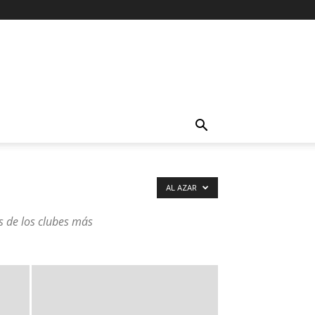
AL AZAR
os de los clubes más