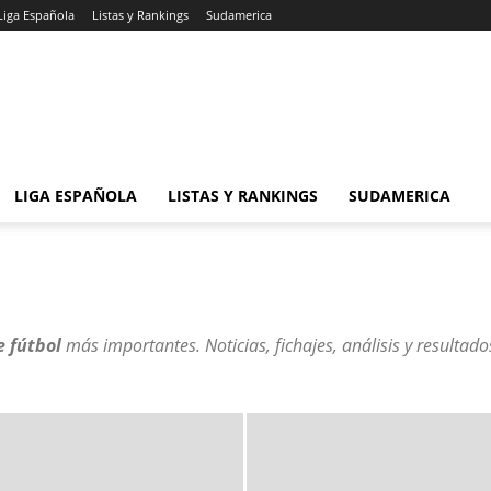
Liga Española
Listas y Rankings
Sudamerica
LIGA ESPAÑOLA
LISTAS Y RANKINGS
SUDAMERICA
e fútbol
más importantes. Noticias, fichajes, análisis y resultad