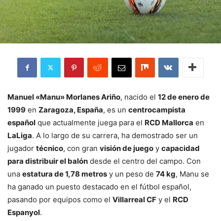
Manuel «Manu» Morlanes Ariño
, nacido el
12 de enero de
1999
en
Zaragoza, España
, es un
centrocampista
español
que actualmente juega para el
RCD Mallorca
en
LaLiga
. A lo largo de su carrera, ha demostrado ser un
jugador
técnico
, con gran
visión de juego
y
capacidad
para distribuir el balón
desde el centro del campo. Con
una
estatura de 1,78 metros
y un peso de
74 kg
, Manu se
ha ganado un puesto destacado en el fútbol español,
pasando por equipos como el
Villarreal CF
y el
RCD
Espanyol
.