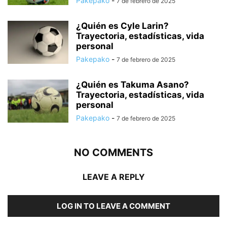
Pakepako
-
7 de febrero de 2025
¿Quién es Cyle Larin?
Trayectoria, estadísticas, vida
personal
Pakepako
-
7 de febrero de 2025
¿Quién es Takuma Asano?
Trayectoria, estadísticas, vida
personal
Pakepako
-
7 de febrero de 2025
NO COMMENTS
LEAVE A REPLY
LOG IN TO LEAVE A COMMENT