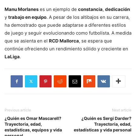
Manu Morlanes
es un ejemplo de
constancia
,
dedicación
y
trabajo en equipo
. A pesar de los altibajos en su carrera,
ha demostrado que puede adaptarse a diferentes estilos
de juego y seguir evolucionando como futbolista. A medida
que se asienta en el
RCD Mallorca
, se espera que
continúe ofreciendo un rendimiento sólido y creciente en
LaLiga
.
Previous article
Next article
¿Quién es Omar Mascarell?
¿Quién es Sergi Darder?
Trayectoria, edad,
Trayectoria, edad,
estadísticas, equipos y vida
estadísticas y vida personal
personal