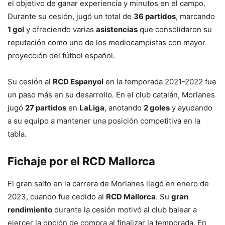
el objetivo de ganar experiencia y minutos en el campo.
Durante su cesión, jugó un total de
36 partidos
, marcando
1 gol
y ofreciendo varias
asistencias
que consolidaron su
reputación como uno de los mediocampistas con mayor
proyección del fútbol español.
Su cesión al
RCD Espanyol
en la temporada 2021-2022 fue
un paso más en su desarrollo. En el club catalán, Morlanes
jugó
27 partidos
en
LaLiga
, anotando
2 goles
y ayudando
a su equipo a mantener una posición competitiva en la
tabla.
Fichaje por el RCD Mallorca
El gran salto en la carrera de Morlanes llegó en enero de
2023, cuando fue cedido al
RCD Mallorca
. Su
gran
rendimiento
durante la cesión motivó al club balear a
ejercer la opción de compra al finalizar la temporada. En