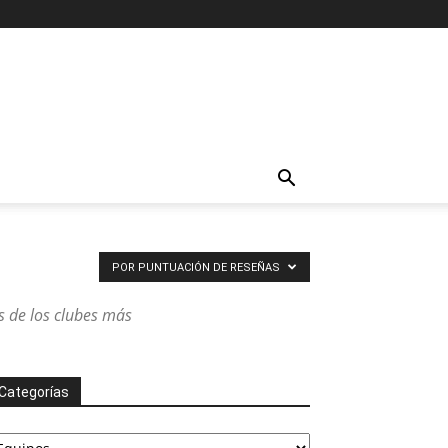
POR PUNTUACIÓN DE RESEÑAS
os de los clubes más
Categorías
ategorías