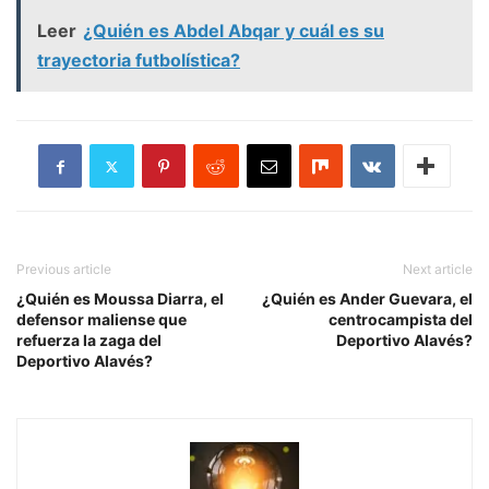
Leer
¿Quién es Abdel Abqar y cuál es su
trayectoria futbolística?
Previous article
Next article
¿Quién es Moussa Diarra, el
¿Quién es Ander Guevara, el
defensor maliense que
centrocampista del
refuerza la zaga del
Deportivo Alavés?
Deportivo Alavés?