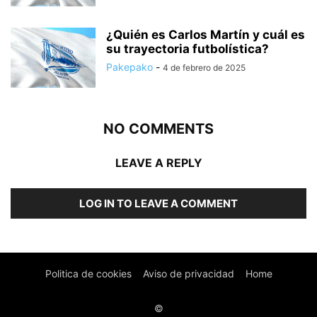
¿Quién es Carlos Martín y cuál es
su trayectoria futbolística?
Pakepako
-
4 de febrero de 2025
NO COMMENTS
LEAVE A REPLY
LOG IN TO LEAVE A COMMENT
Politica de cookies
Aviso de privacidad
Home
©