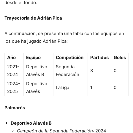
desde el fondo.
Trayectoria de Adrián Pica
A continuación, se presenta una tabla con los equipos en
los que ha jugado Adrián Pica:
Año
Equipo
Competición
Partidos
Goles
2021-
Deportivo
Segunda
3
0
2024
Alavés B
Federación
2024-
Deportivo
LaLiga
1
0
2025
Alavés
Palmarés
Deportivo Alavés B
Campeón de la Segunda Federación
: 2024