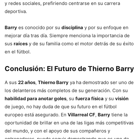
y redes sociales, prefiriendo centrarse en su carrera
deportiva.
Barry
es conocido por su
disciplina
y por su enfoque en
mejorar día tras día. Siempre menciona la importancia de
sus
raíces
y de su familia como el motor detrás de su éxito
en el fútbol.
Conclusión: El Futuro de Thierno Barry
A sus
22 años
,
Thierno Barry
ya ha demostrado ser uno de
los delanteros más completos de su generación. Con su
habilidad para anotar goles
, su
fuerza física
y su
visión
de juego, no hay duda de que su futuro en el fútbol
europeo está asegurado. En
Villarreal CF
,
Barry
tiene la
oportunidad de brillar en una de las ligas más competitivas
del mundo, y con el apoyo de sus compañeros y
entrenadores, puede seguir demostrando que es uno de