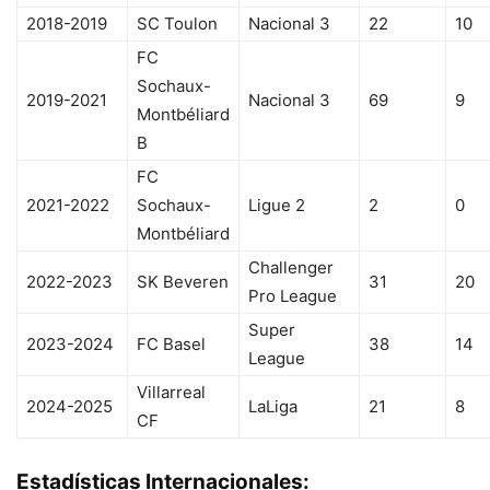
2018-2019
SC Toulon
Nacional 3
22
10
FC
Sochaux-
2019-2021
Nacional 3
69
9
Montbéliard
B
FC
2021-2022
Sochaux-
Ligue 2
2
0
Montbéliard
Challenger
2022-2023
SK Beveren
31
20
Pro League
Super
2023-2024
FC Basel
38
14
League
Villarreal
2024-2025
LaLiga
21
8
CF
Estadísticas Internacionales: