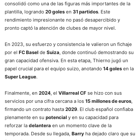
consolidó como una de las figuras más importantes de la
plantilla, logrando
20 goles
en
31 partidos
. Este
rendimiento impresionante no pasó desapercibido y
pronto captó la atención de clubes de mayor nivel.
En 2023, su esfuerzo y consistencia le valieron un fichaje
por el
FC Basel
de
Suiza
, donde continuó demostrando su
gran capacidad ofensiva. En esta etapa, Thierno jugó un
papel crucial para el equipo suizo, anotando
14 goles
en la
Super League
.
Finalmente, en
2024
, el
Villarreal CF
se hizo con sus
servicios por una cifra cercana a los
15 millones de euros
,
firmando un contrato hasta
2029
. El club español confiaba
plenamente en su
potencial
y en su capacidad para
reforzar la
delantera
en un momento clave de la
temporada. Desde su llegada,
Barry
ha dejado claro que su