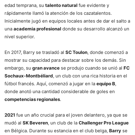
edad temprana, su
talento natural
fue evidente y
rápidamente llamó la atención de los cazatalentos.
Inicialmente jugó en equipos locales antes de dar el salto a
una
academia profesional
donde su desarrollo alcanzó un
nivel superior.
En 2017, Barry se trasladó al
SC Toulon
, donde comenzó a
mostrar su capacidad para destacar sobre los demás. Sin
embargo, su
gran avance
se produjo cuando se unió al
FC
Sochaux-Montbéliard
, un club con una rica historia en el
fútbol francés. Aquí, comenzó a jugar en la
equipo B
,
donde anotó una cantidad considerable de goles en
competencias regionales
.
2021
fue un año crucial para el joven delantero, ya que se
mudó al
SK Beveren
, un club de la
Challenger Pro League
en Bélgica. Durante su estancia en el club belga,
Barry
se