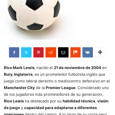
Rico Mark Lewis
, nacido el
21 de noviembre de 2004
en
Bury, Inglaterra
, es un prometedor futbolista inglés que
juega como lateral derecho o mediocentro defensivo en el
Manchester City
de la
Premier League
. Considerado uno
de los jugadores más prometedores de su generación,
Rico Lewis
ha destacado por su
habilidad técnica
,
visión
de juego
y
capacidad para adaptarse a diferentes
posiciones
dentro del campo. A lo largo de su corta pero