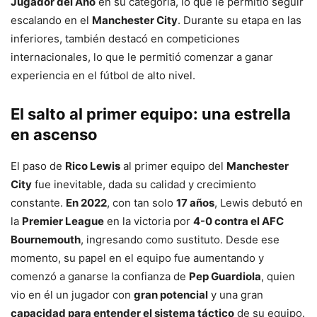
Jugador del Año
en su categoría, lo que le permitió seguir
escalando en el
Manchester City
. Durante su etapa en las
inferiores, también destacó en competiciones
internacionales, lo que le permitió comenzar a ganar
experiencia en el fútbol de alto nivel.
El salto al primer equipo: una estrella
en ascenso
El paso de
Rico Lewis
al primer equipo del
Manchester
City
fue inevitable, dada su calidad y crecimiento
constante.
En 2022
, con tan solo
17 años
, Lewis debutó en
la
Premier League
en la victoria por
4-0 contra el AFC
Bournemouth
, ingresando como sustituto. Desde ese
momento, su papel en el equipo fue aumentando y
comenzó a ganarse la confianza de
Pep Guardiola
, quien
vio en él un jugador con
gran potencial
y una gran
capacidad para entender el sistema táctico
de su equipo.