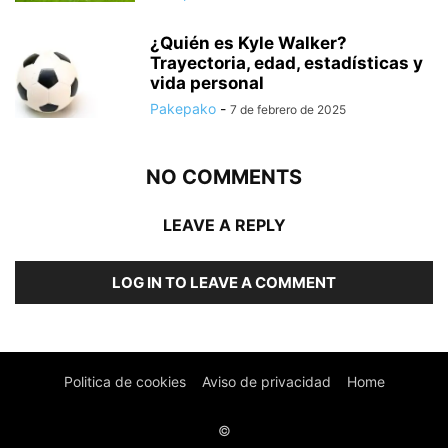
¿Quién es Kyle Walker?
Trayectoria, edad, estadísticas y
vida personal
Pakepako
-
7 de febrero de 2025
NO COMMENTS
LEAVE A REPLY
LOG IN TO LEAVE A COMMENT
Politica de cookies
Aviso de privacidad
Home
©