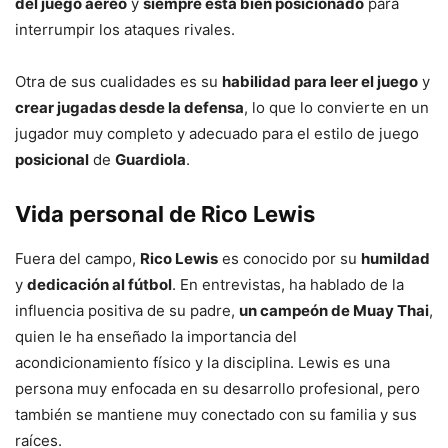
del juego aéreo
y
siempre está bien posicionado
para
interrumpir los ataques rivales.
Otra de sus cualidades es su
habilidad para leer el juego
y
crear jugadas desde la defensa
, lo que lo convierte en un
jugador muy completo y adecuado para el estilo de juego
posicional
de
Guardiola
.
Vida personal de Rico Lewis
Fuera del campo,
Rico Lewis
es conocido por su
humildad
y
dedicación al fútbol
. En entrevistas, ha hablado de la
influencia positiva de su padre,
un campeón de Muay Thai
,
quien le ha enseñado la importancia del
acondicionamiento físico y la disciplina. Lewis es una
persona muy enfocada en su desarrollo profesional, pero
también se mantiene muy conectado con su familia y sus
raíces.