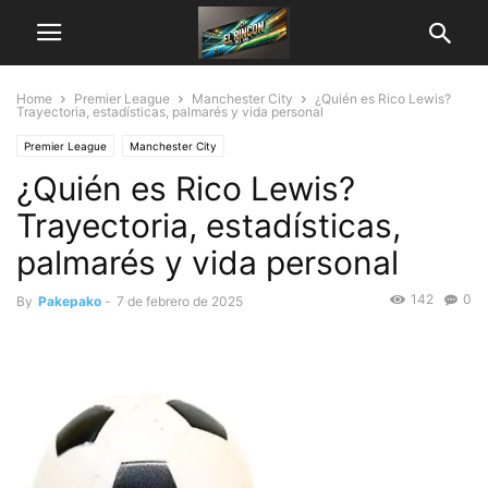
Home
Premier League
Manchester City
¿Quién es Rico Lewis?
Trayectoria, estadísticas, palmarés y vida personal
Premier League
Manchester City
¿Quién es Rico Lewis?
Trayectoria, estadísticas,
palmarés y vida personal
142
0
By
Pakepako
-
7 de febrero de 2025