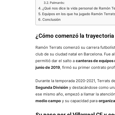
Palmarés:
¿Qué nos dice la vida personal de Ramón Te
Equipos en los que ha jugado Ramón Terrat
Conclusión
¿Cómo comenzó la trayectoria 
Ramón Terrats comenzó su carrera futbolís
club de su ciudad natal en Barcelona. Fue a
permitió dar el salto a
canteras de equipos
junio de 2019
, firmó su primer contrato pro
Durante la temporada 2020-2021, Terrats de
Segunda División
y destacándose como una
ese mismo año, empezó a llamar la atenció
medio campo
y su capacidad para
organiza
Su paso por el Villarreal CF y c