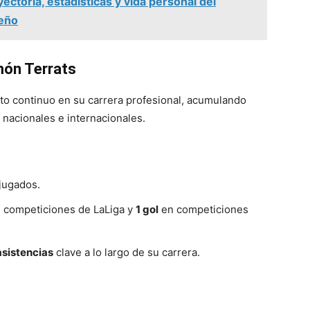
ctoria, estadísticas y vida personal del
eño
món Terrats
o continuo en su carrera profesional, acumulando
nacionales e internacionales.
jugados.
 competiciones de LaLiga y
1 gol
en competiciones
asistencias
clave a lo largo de su carrera.