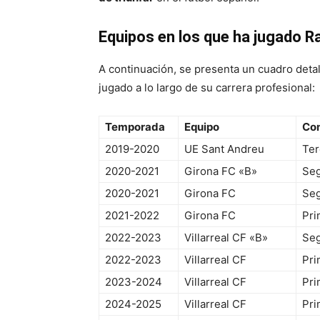
Equipos en los que ha jugado 
A continuación, se presenta un cuadro deta
jugado a lo largo de su carrera profesional:
Temporada
Equipo
Co
2019-2020
UE Sant Andreu
Ter
2020-2021
Girona FC «B»
Se
2020-2021
Girona FC
Seg
2021-2022
Girona FC
Pri
2022-2023
Villarreal CF «B»
Seg
2022-2023
Villarreal CF
Pri
2023-2024
Villarreal CF
Pri
2024-2025
Villarreal CF
Pri