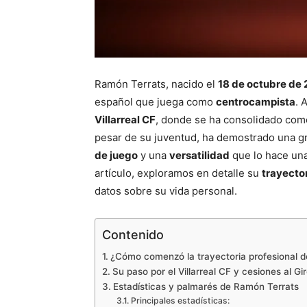
Ramón Terrats, nacido el
18 de octubre de
español que juega como
centrocampista
. 
Villarreal CF
, donde se ha consolidado como
pesar de su juventud, ha demostrado una 
de juego
y una
versatilidad
que lo hace una
artículo, exploramos en detalle su
trayector
datos sobre su vida personal.
Contenido
¿Cómo comenzó la trayectoria profesional 
Su paso por el Villarreal CF y cesiones al G
Estadísticas y palmarés de Ramón Terrats
Principales estadísticas: