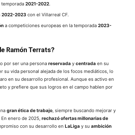
a temporada
2021-2022
.
a
2022-2023
con el Villarreal CF.
ón
a competiciones europeas en la temporada
2023-
 de Ramón Terrats?
do por ser una persona
reservada
y
centrada
en su
r su vida personal alejada de los focos mediáticos, lo
aro en su desarrollo profesional. Aunque es activo en
reto y prefiere que sus logros en el campo hablen por
una
gran ética de trabajo
, siempre buscando mejorar y
. En enero de 2025,
rechazó ofertas millonarias de
mpromiso con su desarrollo en
LaLiga
y su
ambición