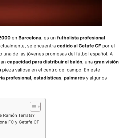
 2000
en
Barcelona
, es un
futbolista profesional
Actualmente, se encuentra
cedido al Getafe CF
por el
 una de las jóvenes promesas del fútbol español. A
gran
capacidad para distribuir el balón
, una
gran visión
 pieza valiosa en el centro del campo. En este
ia profesional
,
estadísticas
,
palmarés
y algunos
de Ramón Terrats?
irona FC y Getafe CF