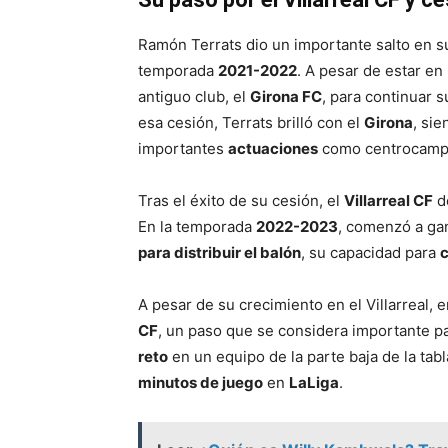
Ramón Terrats dio un importante salto en s
temporada
2021-2022
. A pesar de estar e
antiguo club, el
Girona FC
, para continuar 
esa cesión, Terrats brilló con el
Girona
, si
importantes
actuaciones
como centrocampi
Tras el éxito de su cesión, el
Villarreal CF
d
En la temporada
2022-2023
, comenzó a ga
para distribuir el balón
, su capacidad para
c
A pesar de su crecimiento en el Villarreal, 
CF
, un paso que se considera importante p
reto
en un equipo de la parte baja de la ta
minutos de juego
en
LaLiga
.