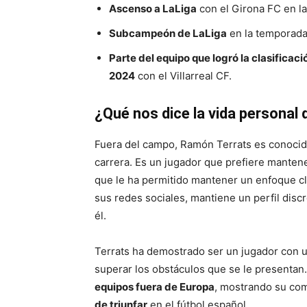
Ascenso a LaLiga
con el Girona FC en l
Subcampeón de LaLiga
en la temporad
Parte del equipo que logró la clasificaci
2024
con el Villarreal CF.
¿Qué nos dice la vida personal
Fuera del campo, Ramón Terrats es conoci
carrera. Es un jugador que prefiere mantene
que le ha permitido mantener un enfoque cl
sus redes sociales, mantiene un perfil disc
él.
Terrats ha demostrado ser un jugador con 
superar los obstáculos que se le presentan
equipos fuera de Europa
, mostrando su co
de triunfar
en el fútbol español.