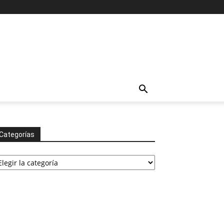
Categorías
tegorías