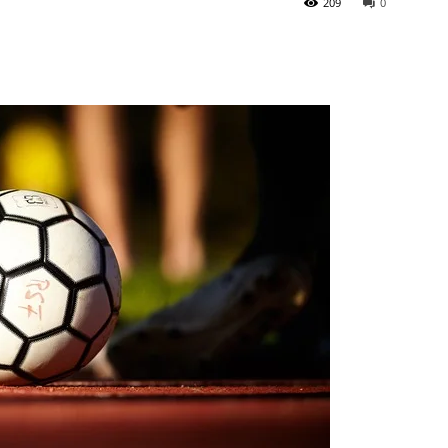
209
0