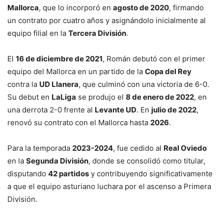
Mallorca
, que lo incorporó en
agosto de 2020
, firmando
un contrato por cuatro años y asignándolo inicialmente al
equipo filial en la
Tercera División
.
El
16 de diciembre de 2021
, Román debutó con el primer
equipo del Mallorca en un partido de la
Copa del Rey
contra la
UD Llanera
, que culminó con una victoria de 6-0.
Su debut en
LaLiga
se produjo el
8 de enero de 2022
, en
una derrota 2-0 frente al
Levante UD
. En
julio de 2022
,
renovó su contrato con el Mallorca hasta
2026
.
Para la temporada
2023-2024
, fue cedido al
Real Oviedo
en la
Segunda División
, donde se consolidó como titular,
disputando
42 partidos
y contribuyendo significativamente
a que el equipo asturiano luchara por el ascenso a Primera
División.