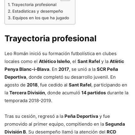
Trayectoria profesional
Estadísticas y desempeño
Equipos en los que ha jugado
Trayectoria profesional
Leo Román inició su formación futbolística en clubes
locales como el
Atlético Isleño
, el
Sant Rafel
y la
Atlètic
Penya Blanc-i-Blava
. En
2017
, se unió a la
SCR Peña
Deportiva
, donde completó su desarrollo juvenil. En
agosto de
2018
, fue cedido al
Sant Rafel
, participando en
la
Tercera División
, donde acumuló
14 partidos
durante la
temporada 2018-2019.
Tras su cesión, regresó a la
Peña Deportiva
y fue
promovido al primer equipo, compitiendo en la
Segunda
División B
. Su desempeño llamó la atención del
RCD