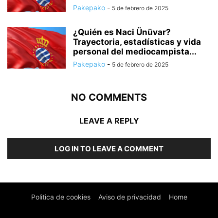
Pakepako
-
5 de febrero de 2025
¿Quién es Naci Ünüvar?
Trayectoria, estadísticas y vida
personal del mediocampista...
Pakepako
-
5 de febrero de 2025
NO COMMENTS
LEAVE A REPLY
LOG IN TO LEAVE A COMMENT
Politica de cookies
Aviso de privacidad
Home